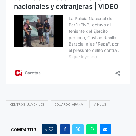
CENTROS_JUVENILES
EDUARDO_ARANA
MINJUS
0
COMPARTIR