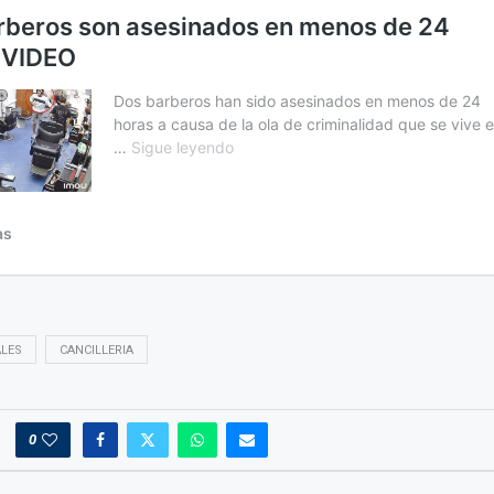
ALES
CANCILLERIA
0