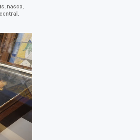
ús, nasca,
central.