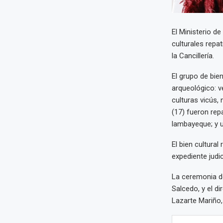
El Ministerio de
culturales repat
la Cancillería.
El grupo de bie
arqueológico: v
culturas vicús, 
(17) fueron rep
lambayeque; y u
El bien cultural
expediente judi
La ceremonia de
Salcedo, y el di
Lazarte Mariño,