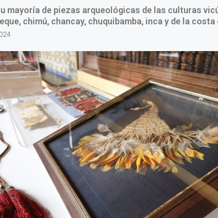
su mayoría de piezas arqueológicas de las culturas vic
eque, chimú, chancay, chuquibamba, inca y de la costa 
2024