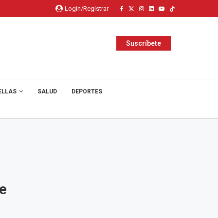
Login/Registrar
Suscríbete
ELLAS
SALUD
DEPORTES
de