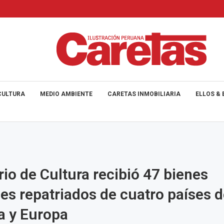
CULTURA
MEDIO AMBIENTE
CARETAS INMOBILIARIA
ELLOS & 
rio de Cultura recibió 47 bienes
les repatriados de cuatro países 
a y Europa