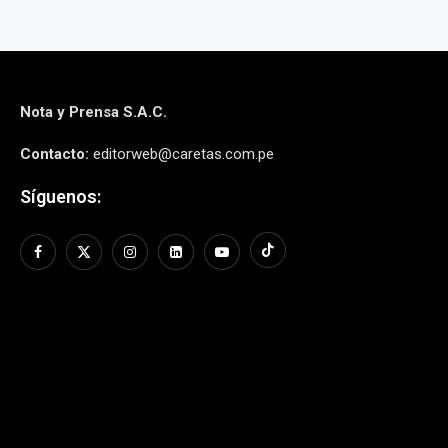
Nota y Prensa S.A.C.
Contacto:
editorweb@caretas.com.pe
Síguenos: