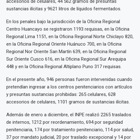
accesorios de celulares, 44 562 gramos de presuntas
sustancias ilícitas y 9621 litros de líquidos fermentados.
En los penales bajo la jurisdicción de la Oficina Regional
Centro Huancayo se registraron 1193 requisas, en la Oficina
Regional Lima 1151, en la Oficina Regional Norte Chiclayo 820,
en la Oficina Regional Oriente Huánuco 700, en la Oficina
Regional Nor Oriente San Martín 639, en la Oficina Regional
Sur Oriente Cusco 616, en la Oficina Regional Sur Arequipa
448 y en la Oficina Regional Altiplano Puno 317 requisas.
En el presente año, 946 personas fueron intervenidas cuando
pretendían ingresar a los centros penitenciarios con artículos
y presuntas sustancias prohibidas: 265 celulares, 628
accesorios de celulares, 1101 gramos de sustancias ilícitas.
Además de enero a diciembre, el INPE realizó 2265 traslados
de internos, 1212 por reordenamiento, 694 por seguridad
penitenciaria, 174 por tratamiento penitenciario, 114 por salud,
37 por mandato judicial, 20 por traslado excepcional y 14 por