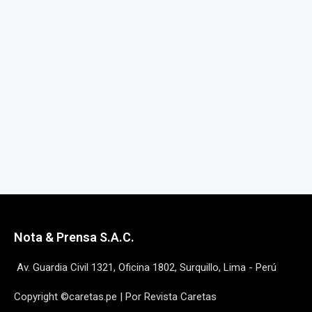
Nota & Prensa S.A.C.
Av. Guardia Civil 1321, Oficina 1802, Surquillo, Lima - Perú
Copyright ©caretas.pe | Por Revista Caretas