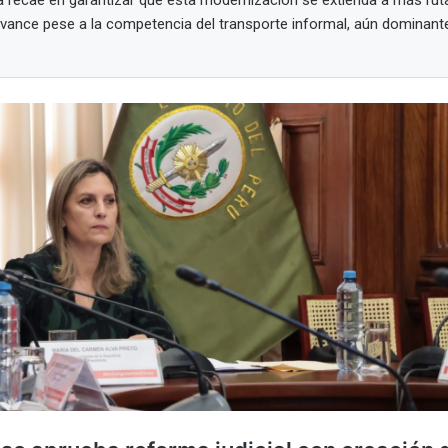
a recae en garantizar que esta modernización se extienda a más ruta
vance pese a la competencia del transporte informal, aún dominante