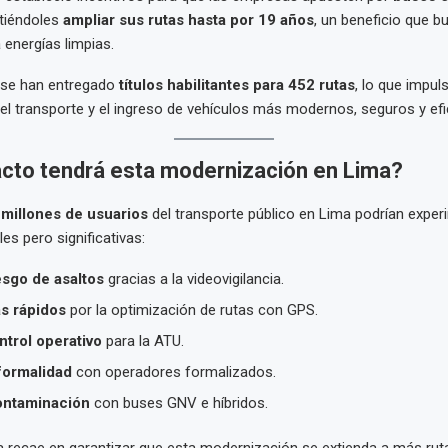
itiéndoles
ampliar sus rutas hasta por 19 años
, un beneficio que b
 energías limpias.
, se han entregado
títulos habilitantes para 452 rutas
, lo que impuls
el transporte y el ingreso de vehículos más modernos, seguros y efi
cto tendrá esta modernización en Lima?
 millones de usuarios
del transporte público en Lima podrían exper
es pero significativas:
sgo de asaltos
gracias a la videovigilancia.
s rápidos
por la optimización de rutas con GPS.
trol operativo
para la ATU.
formalidad
con operadores formalizados.
ntaminación
con buses GNV e híbridos.