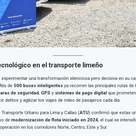
ecnológico en el transporte limeño
 experimentar una transformación silenciosa pero decisiva en su c
 Más de
500 buses inteligentes
ya recorren las principales rutas de l
aras de seguridad
,
GPS
y
sistemas de pago digital
que prometen 
ir delitos y agilizar los viajes de miles de pasajeros cada día.
 Transporte Urbano para Lima y Callao (
ATU
) confirmó que estas u
eso de
modernización de flota iniciado en 2024
, el cual se intensi
 operación en los corredores Norte, Centro, Este y Sur.