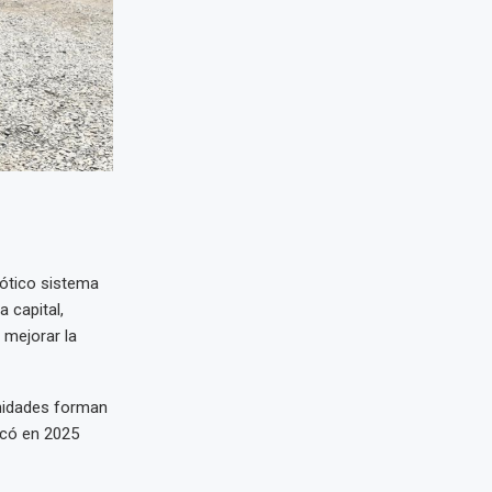
aótico sistema
a capital,
mejorar la
nidades forman
ficó en 2025