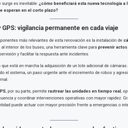
 surge es inevitable:
¿cómo beneficiará esta nueva tecnología a l
e esperan en el corto plazo?
 GPS: vigilancia permanente en cada viaje
ponentes más relevantes de esta renovación es la instalación de
c
a
al interior de los buses, una herramienta clave para
prevenir actos 
pervisión y facilitar la respuesta ante incidentes.
que está en marcha la adquisición de un lote adicional de cámaras p
do el sistema, un paso urgente ante el incremento de robos y agresi
rmal.
PS
, por su parte, permite
rastrear las unidades en tiempo real
, op
ecuencia y coordinar intervenciones operativas con mayor rapidez. Gr
entidad puede actuar con mayor precisión frente a emergencias o int