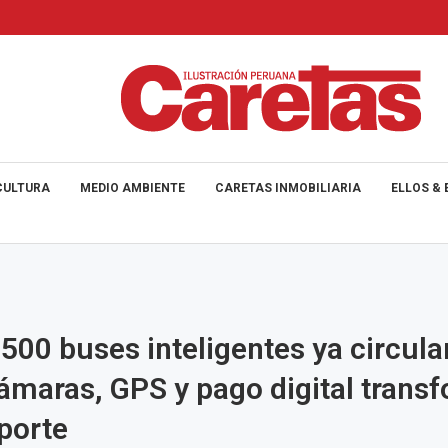
CULTURA
MEDIO AMBIENTE
CARETAS INMOBILIARIA
ELLOS & 
500 buses inteligentes ya circula
ámaras, GPS y pago digital trans
sporte