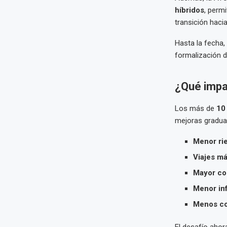
híbridos
, perm
transición hacia
Hasta la fecha
formalización d
¿Qué impa
Los más de
10
mejoras gradual
Menor rie
Viajes má
Mayor con
Menor in
Menos co