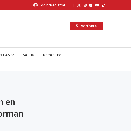
Login/Registrar
Suscríbete
ELLAS
SALUD
DEPORTES
n en
forman