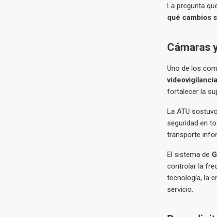
La pregunta que
qué cambios s
Cámaras y
Uno de los com
videovigilanci
fortalecer la su
La ATU sostuvo 
seguridad en to
transporte info
El sistema de
G
controlar la fr
tecnología, la 
servicio.