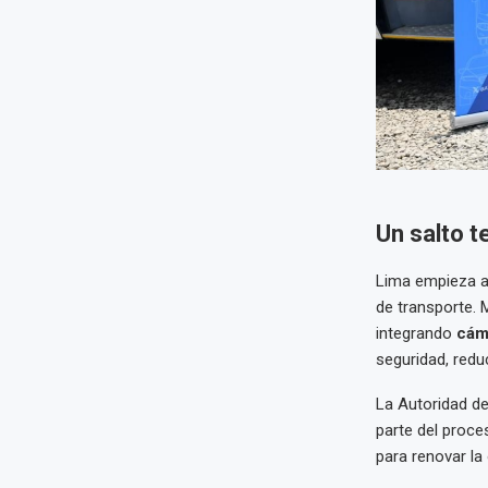
Un salto t
Lima empieza a
de transporte.
integrando
cám
seguridad, reduc
La Autoridad de
parte del proc
para renovar la