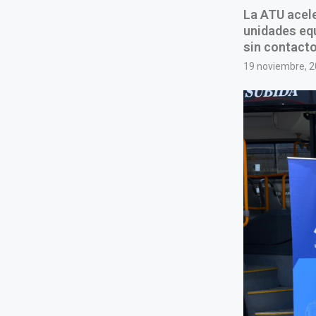
La ATU acele
unidades equ
sin contacto
19 noviembre, 