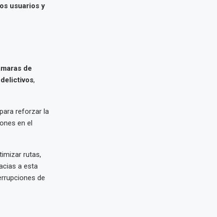
os usuarios y
ámaras de
delictivos
,
ara reforzar la
ones en el
timizar rutas,
acias a esta
errupciones de