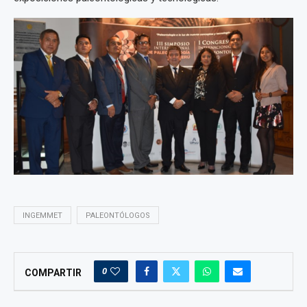
INGEMMET
PALEONTÓLOGOS
0
COMPARTIR