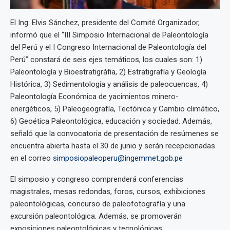
El Ing. Elvis Sánchez, presidente del Comité Organizador,
informó que el “III Simposio Internacional de Paleontología
del Perú y el I Congreso Internacional de Paleontología del
Perú” constará de seis ejes temáticos, los cuales son: 1)
Paleontología y Bioestratigráfia, 2) Estratigrafía y Geología
Histórica, 3) Sedimentología y análisis de paleocuencas, 4)
Paleontología Económica de yacimientos minero-
energéticos, 5) Paleogeografía, Tectónica y Cambio climático,
6) Geoética Paleontológica, educación y sociedad. Además,
señaló que la convocatoria de presentación de resúmenes se
encuentra abierta hasta el 30 de junio y serán recepcionadas
en el correo
simposiopaleoperu@ingemmet.gob.pe
El simposio y congreso comprenderá conferencias
magistrales, mesas redondas, foros, cursos, exhibiciones
paleontológicas, concurso de paleofotografía y una
excursión paleontológica. Además, se promoverán
exposiciones paleontológicas y tecnológicas.