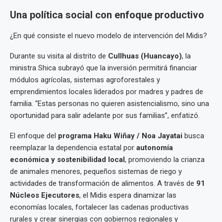
Una política social con enfoque productivo
¿En qué consiste el nuevo modelo de intervención del Midis?
Durante su visita al distrito de
Cullhuas (Huancayo)
, la
ministra Shica subrayó que la inversión permitirá financiar
módulos agrícolas, sistemas agroforestales y
emprendimientos locales liderados por madres y padres de
familia. “Estas personas no quieren asistencialismo, sino una
oportunidad para salir adelante por sus familias”, enfatizó.
El enfoque del
programa Haku Wiñay / Noa Jayatai
busca
reemplazar la dependencia estatal por
autonomía
económica y sostenibilidad local
, promoviendo la crianza
de animales menores, pequeños sistemas de riego y
actividades de transformación de alimentos. A través de
91
Núcleos Ejecutores
, el Midis espera dinamizar las
economías locales, fortalecer las cadenas productivas
rurales y crear sinergias con gobiernos regionales y