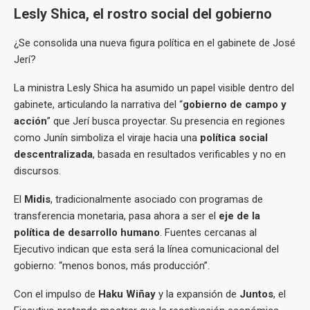
Lesly Shica, el rostro social del gobierno
¿Se consolida una nueva figura política en el gabinete de José
Jerí?
La ministra Lesly Shica ha asumido un papel visible dentro del
gabinete, articulando la narrativa del “
gobierno de campo y
acción
” que Jerí busca proyectar. Su presencia en regiones
como Junín simboliza el viraje hacia una
política social
descentralizada
, basada en resultados verificables y no en
discursos.
El
Midis
, tradicionalmente asociado con programas de
transferencia monetaria, pasa ahora a ser el
eje de la
política de desarrollo humano
. Fuentes cercanas al
Ejecutivo indican que esta será la línea comunicacional del
gobierno: “menos bonos, más producción”.
Con el impulso de
Haku Wiñay
y la expansión de
Juntos
, el