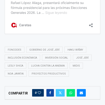
FONCODES
GOBIERNO DE JOSÉ JERÍ
HAKU WIÑAY
INCLUSIÓN ECONÓMICA
INVERSIÓN SOCIAL
JOSÉ JERÍ
LESLY SHICA
LUCHA CONTRA LA ANEMIA
MIDIS
NOA JAYATAI
PROYECTOS PRODUCTIVOS
0
COMPARTIR