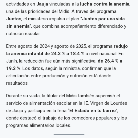
actividades en
Jauja
vinculadas a la
lucha contra la anemia
,
una de las prioridades del Midis. A través del programa
Juntos
, el ministerio impulsa el plan “
Juntos por una vida
sin anemia
”, que combina acompañamiento diferenciado y
nutrición escolar.
Entre agosto de 2024 y agosto de 2025, el programa
redujo
la anemia infantil de 24.3 % a 18.4 %
a nivel nacional. En
Junín, la reducción fue aún más significativa:
de 26.4 % a
19.2 %
. Los datos, según la ministra, confirman que la
articulación entre producción y nutrición está dando
resultados.
Durante su visita, la titular del Midis también supervisó el
servicio de alimentación escolar en la I.E. Virgen de Lourdes
de Jauja y participó en la feria “
El Estado en tu barrio
”,
donde destacó el trabajo de los comedores populares y los
programas alimentarios locales.