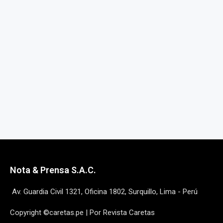
Nota & Prensa S.A.C.
Av. Guardia Civil 1321, Oficina 1802, Surquillo, Lima - Perú
Copyright ©caretas.pe | Por Revista Caretas