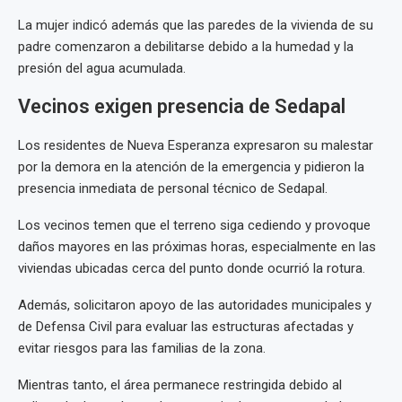
La mujer indicó además que las paredes de la vivienda de su
padre comenzaron a debilitarse debido a la humedad y la
presión del agua acumulada.
Vecinos exigen presencia de Sedapal
Los residentes de Nueva Esperanza expresaron su malestar
por la demora en la atención de la emergencia y pidieron la
presencia inmediata de personal técnico de Sedapal.
Los vecinos temen que el terreno siga cediendo y provoque
daños mayores en las próximas horas, especialmente en las
viviendas ubicadas cerca del punto donde ocurrió la rotura.
Además, solicitaron apoyo de las autoridades municipales y
de Defensa Civil para evaluar las estructuras afectadas y
evitar riesgos para las familias de la zona.
Mientras tanto, el área permanece restringida debido al