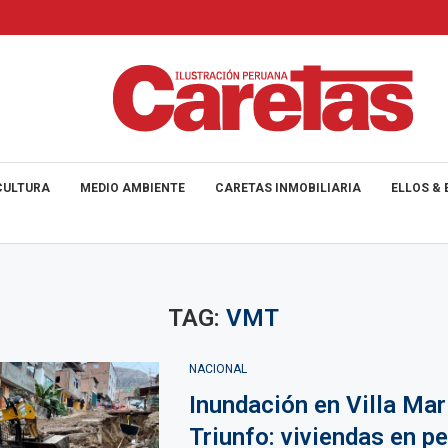
CULTURA
MEDIO AMBIENTE
CARETAS INMOBILIARIA
ELLOS & 
TAG:
VMT
NACIONAL
Inundación en Villa Mar
Triunfo: viviendas en pe