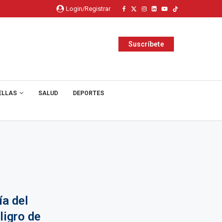
Login/Registrar
Suscríbete
ELLAS
SALUD
DEPORTES
ía del
ligro de