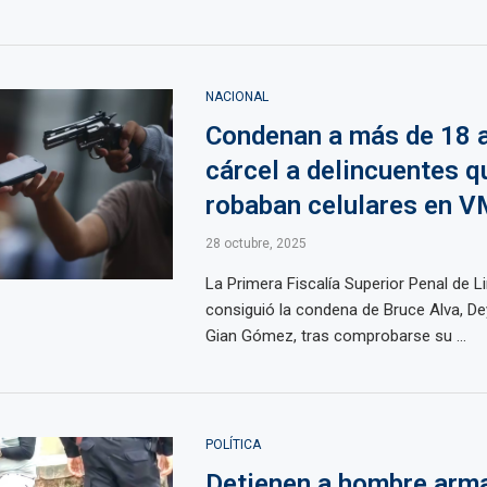
NACIONAL
Condenan a más de 18 
cárcel a delincuentes q
robaban celulares en 
28 octubre, 2025
La Primera Fiscalía Superior Penal de L
consiguió la condena de Bruce Alva, De
Gian Gómez, tras comprobarse su ...
POLÍTICA
Detienen a hombre arm