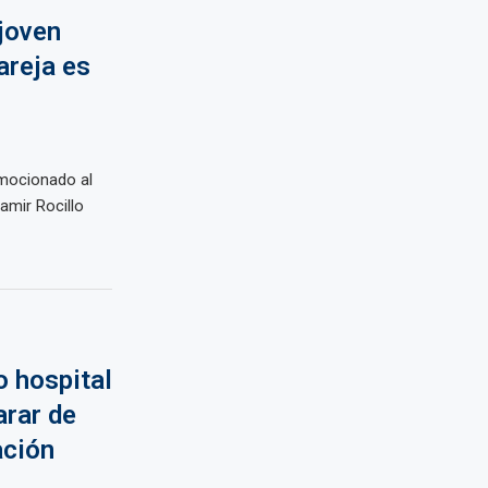
 joven
areja es
mocionado al
Jamir Rocillo
 hospital
arar de
ación