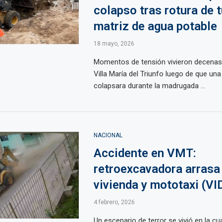
colapso tras rotura de 
matriz de agua potable
18 mayo, 2026
Momentos de tensión vivieron decenas 
Villa María del Triunfo luego de que una
colapsara durante la madrugada ...
NACIONAL
Accidente en VMT:
retroexcavadora arrasa
vivienda y mototaxi (VI
4 febrero, 2026
Un escenario de terror se vivió en la cua