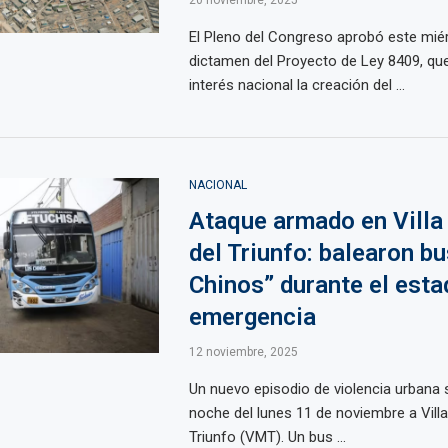
20 noviembre, 2025
El Pleno del Congreso aprobó este miér
dictamen del Proyecto de Ley 8409, que
interés nacional la creación del ...
NACIONAL
Ataque armado en Villa
del Triunfo: balearon b
Chinos” durante el esta
emergencia
12 noviembre, 2025
Un nuevo episodio de violencia urbana 
noche del lunes 11 de noviembre a Villa
Triunfo (VMT). Un bus ...