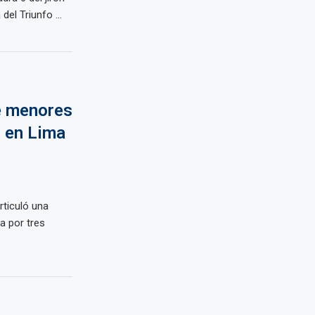
del Triunfo ...
e menores
 en Lima
rticuló una
a por tres