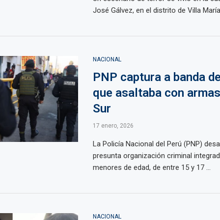
José Gálvez, en el distrito de Villa María 
NACIONAL
PNP captura a banda d
que asaltaba con armas
Sur
17 enero, 2026
La Policía Nacional del Perú (PNP) desa
presunta organización criminal integrad
menores de edad, de entre 15 y 17 ...
NACIONAL