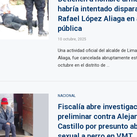
habría intentado dispar
Rafael López Aliaga en 
pública
10 octubre, 2025
Una actividad oficial del alcalde de Lim
Aliaga, fue cancelada abruptamente est
octubre en el distrito de ...
NACIONAL
Fiscalía abre investiga
preliminar contra Aleja
Castillo por presunto a
sexual a perro en VMT