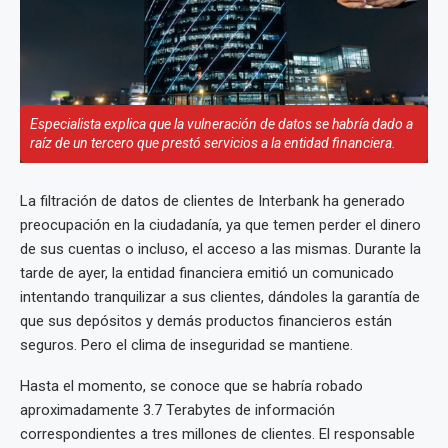
Especialista explica que la vulneración de datos se habría dado a
raíz de un tercero que prestó servicios a la entidad financiera.
La filtración de datos de clientes de Interbank ha generado
preocupación en la ciudadanía, ya que temen perder el dinero
de sus cuentas o incluso, el acceso a las mismas. Durante la
tarde de ayer, la entidad financiera emitió un comunicado
intentando tranquilizar a sus clientes, dándoles la garantía de
que sus depósitos y demás productos financieros están
seguros. Pero el clima de inseguridad se mantiene.
Hasta el momento, se conoce que se habría robado
aproximadamente 3.7 Terabytes de información
correspondientes a tres millones de clientes. El responsable