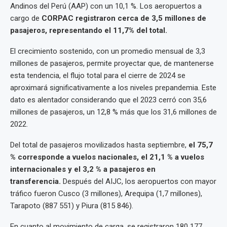
Andinos del Perú (AAP) con un 10,1 %. Los aeropuertos a
cargo de
CORPAC registraron cerca de 3,5 millones de
pasajeros, representando el 11,7% del total.
El crecimiento sostenido, con un promedio mensual de 3,3
millones de pasajeros, permite proyectar que, de mantenerse
esta tendencia, el flujo total para el cierre de 2024 se
aproximará significativamente a los niveles prepandemia. Este
dato es alentador considerando que el 2023 cerró con 35,6
millones de pasajeros, un 12,8 % más que los 31,6 millones de
2022.
Del total de pasajeros movilizados hasta septiembre,
el 75,7
% corresponde a vuelos nacionales, el 21,1 % a vuelos
internacionales y el 3,2 % a pasajeros en
transferencia.
Después del AIJC, los aeropuertos con mayor
tráfico fueron Cusco (3 millones), Arequipa (1,7 millones),
Tarapoto (887 551) y Piura (815 846).
En cuanto al movimiento de carga, se registraron 180 177