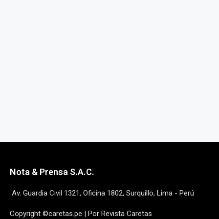
Nota & Prensa S.A.C.
Av. Guardia Civil 1321, Oficina 1802, Surquillo, Lima - Perú
Copyright ©caretas.pe | Por Revista Caretas