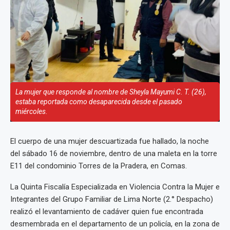
La mujer que responde al nombre de Sheyla Mayumi C. T. (26),
estaba reportada como desaparecida desde el pasado
miércoles.
El cuerpo de una mujer descuartizada fue hallado, la noche
del sábado 16 de noviembre, dentro de una maleta en la torre
E11 del condominio Torres de la Pradera, en Comas.
La Quinta Fiscalía Especializada en Violencia Contra la Mujer e
Integrantes del Grupo Familiar de Lima Norte (2.° Despacho)
realizó el levantamiento de cadáver quien fue encontrada
desmembrada en el departamento de un policía, en la zona de