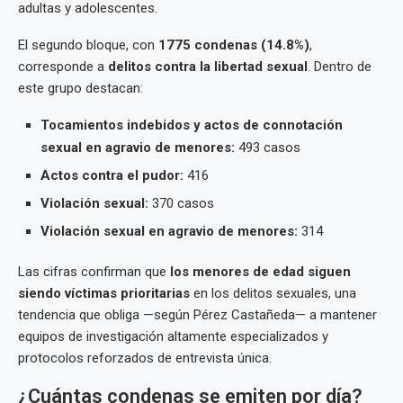
adultas y adolescentes.
El segundo bloque, con
1775 condenas (14.8%)
,
corresponde a
delitos contra la libertad sexual
. Dentro de
este grupo destacan:
Tocamientos indebidos y actos de connotación
sexual en agravio de menores:
493 casos
Actos contra el pudor:
416
Violación sexual:
370 casos
Violación sexual en agravio de menores:
314
Las cifras confirman que
los menores de edad siguen
siendo víctimas prioritarias
en los delitos sexuales, una
tendencia que obliga —según Pérez Castañeda— a mantener
equipos de investigación altamente especializados y
protocolos reforzados de entrevista única.
¿Cuántas condenas se emiten por día?