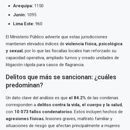
Arequipa:
1150
Junín:
1095
Lima Este:
960
El Ministerio Público advierte que estas jurisdicciones
mantienen elevados índices de
violencia física, psicológica
y sexual
, por lo que las fiscalías locales han reforzado su
capacidad operativa, ampliado turnos y creado unidades de
litigación rápida para casos de flagrancia.
Delitos que más se sancionan: ¿cuáles
predominan?
Un dato clave del análisis es que
el 84.2%
de las condenas
corresponden a
delitos contra la vida, el cuerpo y la salud
,
con
10 073 fallos condenatorios
. Estos incluyen hechos de
agresiones físicas
, lesiones graves, maltrato familiar y
situaciones de riesgo que afectan principalmente a mujeres