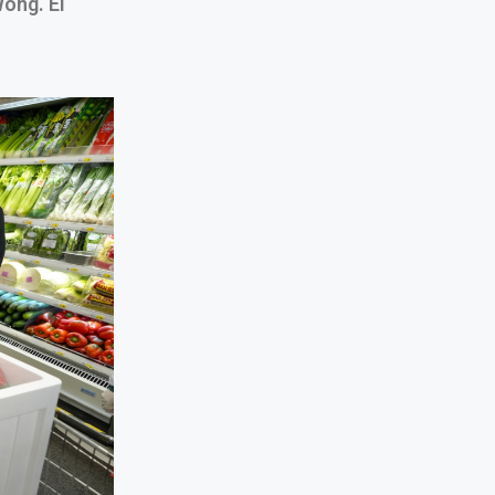
ong. El