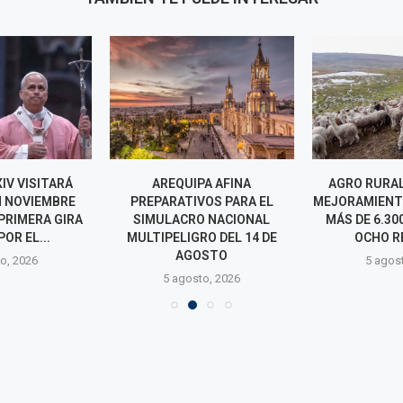
IV VISITARÁ
AREQUIPA AFINA
AGRO RURAL
N NOVIEMBRE
PREPARATIVOS PARA EL
MEJORAMIENT
PRIMERA GIRA
SIMULACRO NACIONAL
MÁS DE 6.30
POR EL...
MULTIPELIGRO DEL 14 DE
OCHO R
AGOSTO
o, 2026
5 agos
5 agosto, 2026