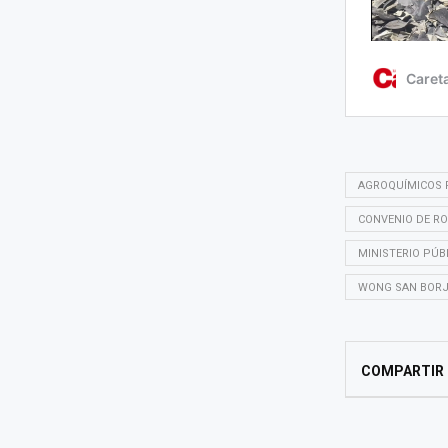
AGROQUÍMICOS 
CONVENIO DE R
MINISTERIO PÚB
WONG SAN BOR
COMPARTIR