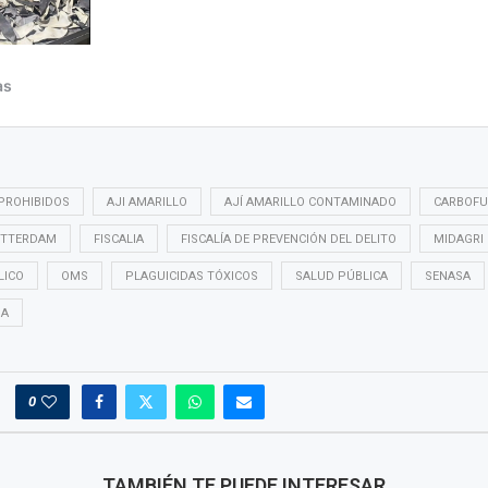
PROHIBIDOS
AJI AMARILLO
AJÍ AMARILLO CONTAMINADO
CARBOF
OTTERDAM
FISCALIA
FISCALÍA DE PREVENCIÓN DEL DELITO
MIDAGRI
LICO
OMS
PLAGUICIDAS TÓXICOS
SALUD PÚBLICA
SENASA
JA
0
TAMBIÉN TE PUEDE INTERESAR