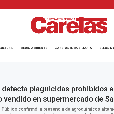
CULTURA
MEDIO AMBIENTE
CARETAS INMOBILIARIA
ELLOS & 
a detecta plaguicidas prohibidos e
o vendido en supermercado de Sa
o Público confirmó la presencia de agroquímicos altam