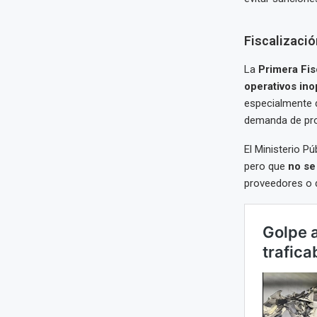
Fiscalizaci
La
Primera Fis
operativos in
especialmente d
demanda de pro
El Ministerio P
pero que
no se
proveedores o d