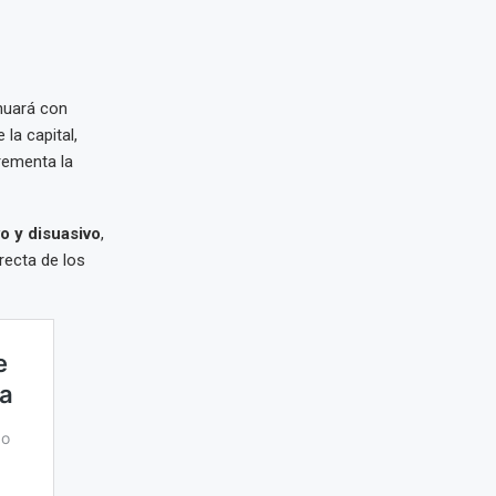
nuará con
 la capital,
rementa la
o y disuasivo
,
recta de los