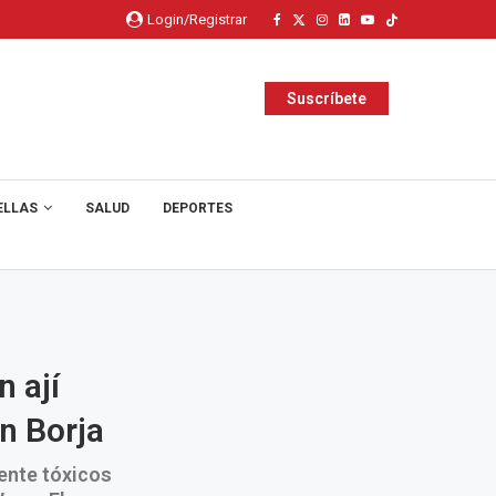
Login/Registrar
Suscríbete
ELLAS
SALUD
DEPORTES
n ají
n Borja
ente tóxicos