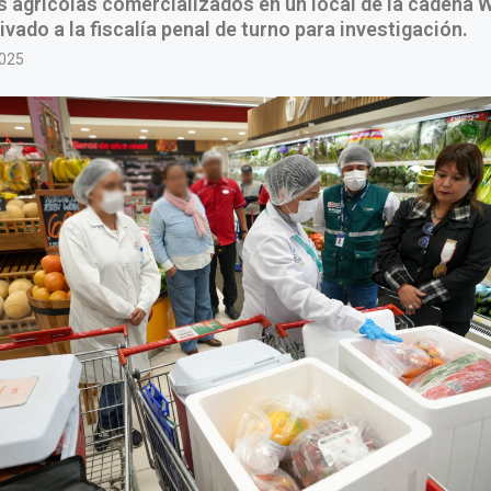
 agrícolas comercializados en un local de la cadena W
ivado a la fiscalía penal de turno para investigación.
2025