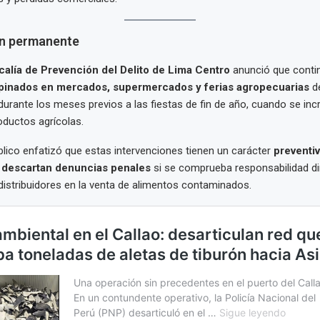
ón permanente
calía de Prevención del Delito de Lima Centro
anunció que conti
opinados en mercados, supermercados y ferias agropecuarias
de
urante los meses previos a las fiestas de fin de año, cuando se inc
ductos agrícolas.
úblico enfatizó que estas intervenciones tienen un carácter
preventiv
 descartan denuncias penales
si se comprueba responsabilidad di
istribuidores en la venta de alimentos contaminados.