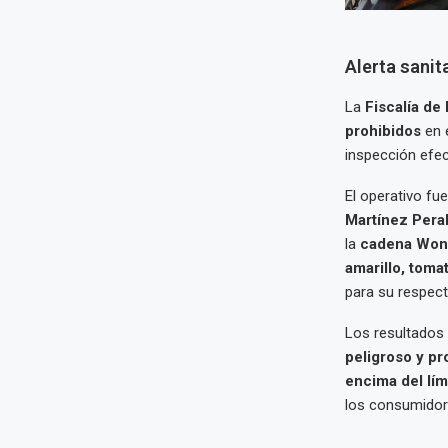
Alerta sani
La
Fiscalía de
prohibidos
en 
inspección efec
El operativo fu
Martínez Peral
la
cadena Won
amarillo, toma
para su respect
Los resultados
peligroso y pr
encima del lím
los consumidor