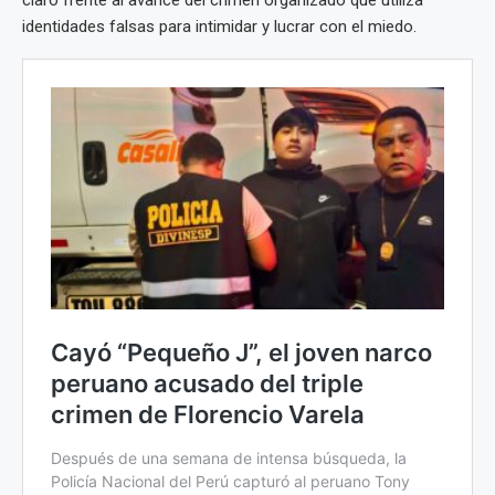
claro frente al avance del crimen organizado que utiliza
identidades falsas para intimidar y lucrar con el miedo.