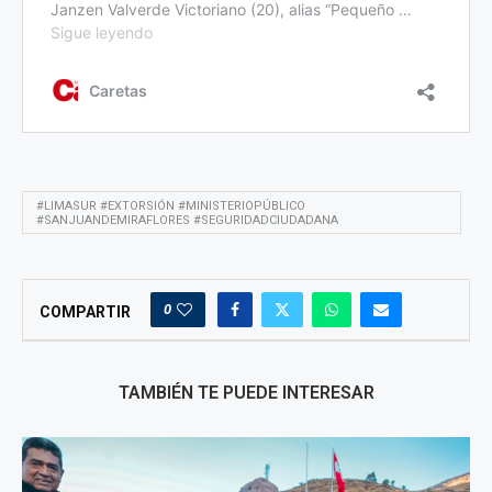
#LIMASUR #EXTORSIÓN #MINISTERIOPÚBLICO
#SANJUANDEMIRAFLORES #SEGURIDADCIUDADANA
0
COMPARTIR
TAMBIÉN TE PUEDE INTERESAR