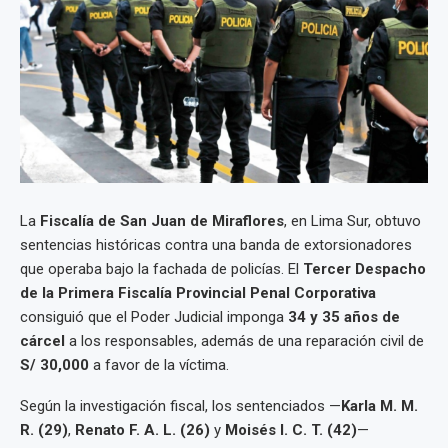
La
Fiscalía de San Juan de Miraflores
, en Lima Sur, obtuvo
sentencias históricas contra una banda de extorsionadores
que operaba bajo la fachada de policías. El
Tercer Despacho
de la Primera Fiscalía Provincial Penal Corporativa
consiguió que el Poder Judicial imponga
34 y 35 años de
cárcel
a los responsables, además de una reparación civil de
S/ 30,000
a favor de la víctima.
Según la investigación fiscal, los sentenciados —
Karla M. M.
R. (29)
,
Renato F. A. L. (26)
y
Moisés I. C. T. (42)
—