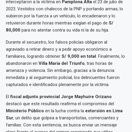
interceptaron a la víctima en
Pamplona Alta
el 23 de julio de
2023. Vestidos con chalecos de la PNP y portando armas, lo
subieron por la fuerza a un vehículo, lo encadenaron y lo
retuvieron durante horas mientras exigían el pago de
S/
80,000
para no atentar contra su vida ni la de su hija.
Durante el secuestro, los falsos policías obligaron al
agraviado a retirar dinero y a pedir apoyo económico a
familiares, logrando obtener
S/ 9,000 en total
. Finalmente, lo
abandonaron en
Villa María del Triunfo
, tras horas de
amenaza y violencia. Sin embargo, gracias a la denuncia
inmediata y al seguimiento policial, los delincuentes fueron
capturados e identificados plenamente por la víctima.
El
fiscal adjunto provincial Jorge Mayhuire Orizano
destacó que este resultado reafirma el compromiso del
Ministerio Público
en la lucha contra la
extorsión en Lima
Sur
, un delito que golpea a transportistas, comerciantes y
familias. Con esta sentencia, se busca enviar un mensaje