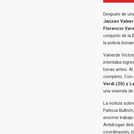
Después de una 
Janzen Valver
Florencio Vare
conjunto de la
la policía bonae
Valverde Victor
intentaba ingre
horas antes. Al
completo. Con 
Verdi (20) y L
una vivienda de 
La noticia sobr
Patricia Bullric
enorme trabajo 
Antidrogas det
coordinación, l