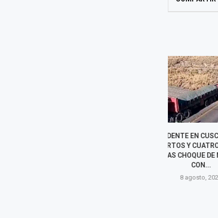
ACCIDENTE EN CUSCO DEJA 13
PADRE DE L
MUERTOS Y CUATRO HERIDOS
MURIÓ A LOS
TRAS CHOQUE DE MINIVÁN
ROSARIO, 
CON...
8 agost
8 agosto, 2026