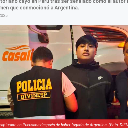
toriano cayó en Perú tras ser señalado como el autor 
rimen que conmocionó a Argentina.
2025
capturado en Pucusana después de haber fugado de Argentina. (Foto: DIF