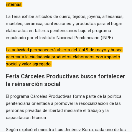
internas.
La feria exhibe artículos de cuero, tejidos, joyería, artesanías,
muebles, cerámica, confecciones y productos para el hogar
elaborados en talleres penitenciarios bajo el programa
impulsado por el Instituto Nacional Penitenciario (INPE).
La actividad permanecerá abierta del 7 al 9 de mayo y busca
acercar a la ciudadanía productos elaborados con impacto
social y valor agregado.
Feria Cárceles Productivas busca fortalecer
la reinserción social
El programa Cárceles Productivas forma parte de la política
penitenciaria orientada a promover la resocialización de las
personas privadas de libertad mediante el trabajo y la
capacitación técnica.
Según explicó el ministro Luis Jiménez Borra, cada uno de los