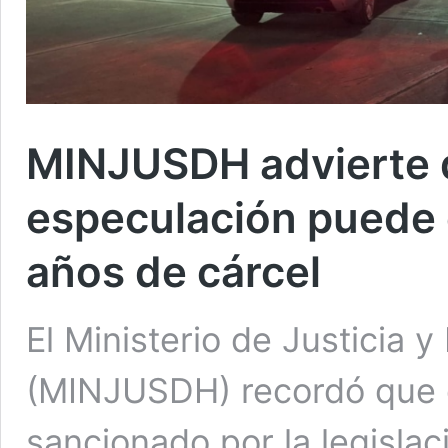
MINJUSDH advierte q
especulación puede 
años de cárcel
El Ministerio de Justicia
(MINJUSDH) recordó que e
sancionado por la legisl