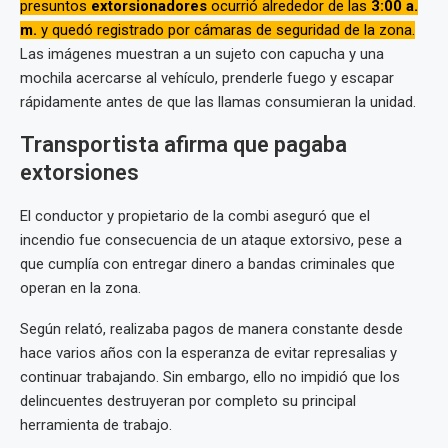
presuntos
extorsionadores
ocurrió alrededor de las
3:00 a.
m.
y quedó registrado por cámaras de seguridad de la zona.
Las imágenes muestran a un sujeto con capucha y una
mochila acercarse al vehículo, prenderle fuego y escapar
rápidamente antes de que las llamas consumieran la unidad.
Transportista afirma que pagaba
extorsiones
El conductor y propietario de la combi aseguró que el
incendio fue consecuencia de un ataque extorsivo, pese a
que cumplía con entregar dinero a bandas criminales que
operan en la zona.
Según relató, realizaba pagos de manera constante desde
hace varios años con la esperanza de evitar represalias y
continuar trabajando. Sin embargo, ello no impidió que los
delincuentes destruyeran por completo su principal
herramienta de trabajo.