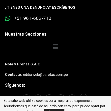
¿
TIENES UNA DENUNCIA? ESCRÍBENOS
+51 961-602-710
Nuestras Secciones
Nota y Prensa S.A.C.
Contacto:
editorweb@caretas.com.pe
Síguenos:
Este sitio web utiliza cookies para mejorar su experiencia.
Asumiremos que está de acuerdo con esto, pero puede optar por