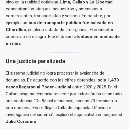
sino en la realidad cotidiana.
Lima, Callao y La Libertad
concentran los ataques, secuestros y amenazas a
comerciantes, transportistas y vecinos. En octubre, por
ejemplo, un
bus de transporte público fue baleado en
Chorrillos
, en pleno estado de emergencia. El conductor
sobrevivió de milagro. Fue el
tercer atentado en menos de
un mes
.
Una justicia paralizada
El sistema judicial no logra procesar la avalancha de
denuncias. De acuerdo con las cifras obtenidas,
solo 1,470
casos llegaron al Poder Judicial
entre 2020 y 2025. En el
Callao, ninguna denuncia reciente por extorsión ha alcanzado
una sentencia. “De 85 mil denuncias, apenas 20 terminaron
con condena. Eso refleja la falta de capacidad técnica e
investigativa del sistema”, explicó el especialista en seguridad
Julio Corcuera
.