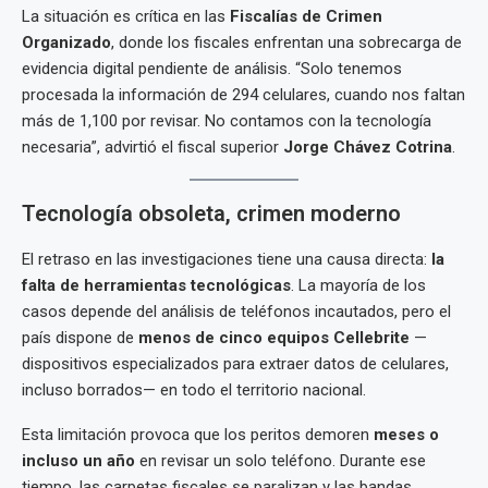
La situación es crítica en las
Fiscalías de Crimen
Organizado
, donde los fiscales enfrentan una sobrecarga de
evidencia digital pendiente de análisis. “Solo tenemos
procesada la información de 294 celulares, cuando nos faltan
más de 1,100 por revisar. No contamos con la tecnología
necesaria”, advirtió el fiscal superior
Jorge Chávez Cotrina
.
Tecnología obsoleta, crimen moderno
El retraso en las investigaciones tiene una causa directa:
la
falta de herramientas tecnológicas
. La mayoría de los
casos depende del análisis de teléfonos incautados, pero el
país dispone de
menos de cinco equipos Cellebrite
—
dispositivos especializados para extraer datos de celulares,
incluso borrados— en todo el territorio nacional.
Esta limitación provoca que los peritos demoren
meses o
incluso un año
en revisar un solo teléfono. Durante ese
tiempo, las carpetas fiscales se paralizan y las bandas