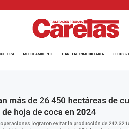
CULTURA
MEDIO AMBIENTE
CARETAS INMOBILIARIA
ELLOS & 
an más de 26 450 hectáreas de cu
s de hoja de coca en 2024
operaciones lograron evitar la producción de 242.32 