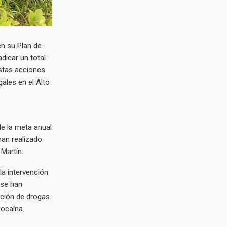
en su Plan de
dicar un total
Estas acciones
ales en el Alto
de la meta anual
han realizado
Martín.
la intervención
 se han
ación de drogas
cocaína.