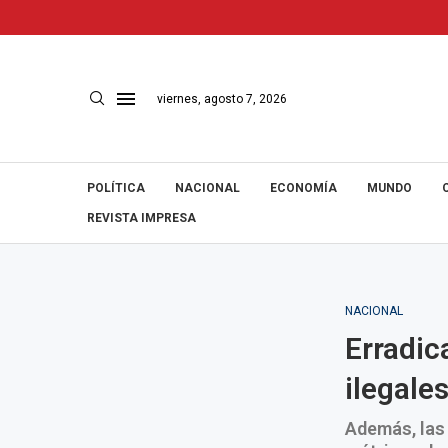
viernes, agosto 7, 2026
POLÍTICA
NACIONAL
ECONOMÍA
MUNDO
REVISTA IMPRESA
NACIONAL
Erradic
ilegale
Además, las 