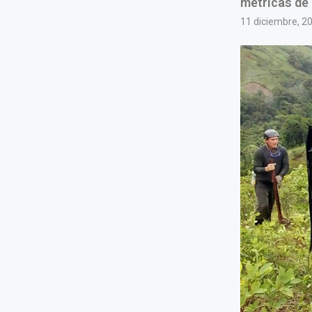
métricas de 
11 diciembre, 2