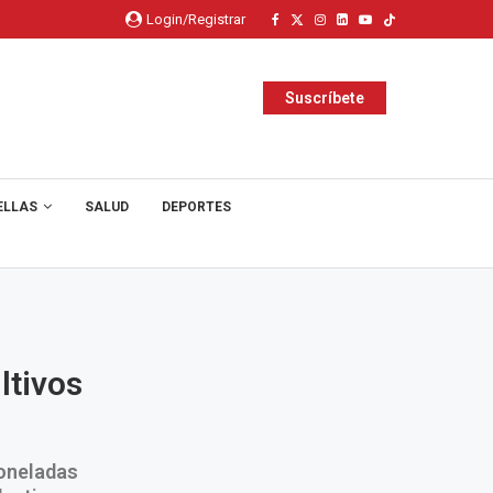
Login/Registrar
Suscríbete
ELLAS
SALUD
DEPORTES
ltivos
toneladas