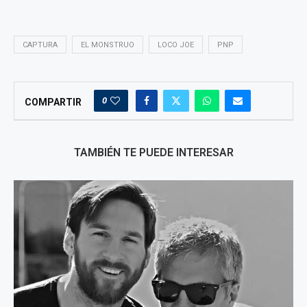
CAPTURA
EL MONSTRUO
LOCO JOE
PNP
0
COMPARTIR
TAMBIÉN TE PUEDE INTERESAR