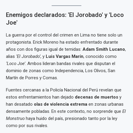
Enemigos declarados: 'El Jorobado' y 'Loco
Joe'
La guerra por el control del crimen en Lima no tiene solo un
protagonista. Erick Moreno ha estado enfrentado durante
años con dos figuras igual de temidas:
Adam Smith Lucano
,
alias
‘El Jorobado’
, y
Luis Vargas Marín
, conocido como
‘Loco Joe’
. Ambos lideran bandas rivales que disputan el
dominio de zonas como Independencia, Los Olivos, San
Martín de Porres y Comas.
Fuentes cercanas a la Policía Nacional del Perú revelan que
estos enfrentamientos han dejado
decenas de muertos
y
han desatado
olas de violencia extrema
en zonas urbanas
densamente pobladas. En este contexto, no sorprende que
El
Monstruo
haya huido del país, presionado tanto por la ley
como por sus rivales.