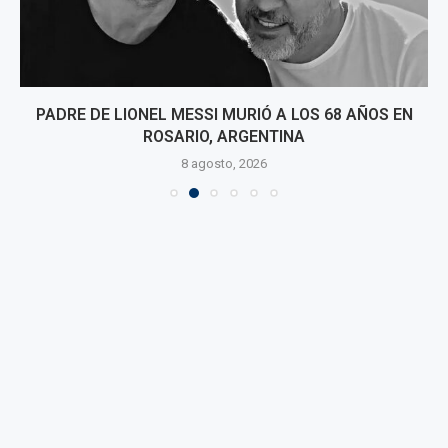
PADRE DE LIONEL MESSI MURIÓ A LOS 68 AÑOS EN
ROSARIO, ARGENTINA
8 agosto, 2026