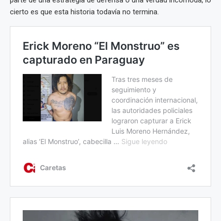
parte de una estrategia de defensa o una verdad incómoda, lo
cierto es que esta historia todavía no termina.