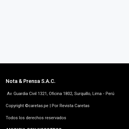
Nota & Prensa S.A.C.
Av. Guardia Civil 1321, Oficina 1802, Surquillo, Lima - Perú
Copyright ©caretas.pe | Por Revista Caretas
Todos los derechos reservados