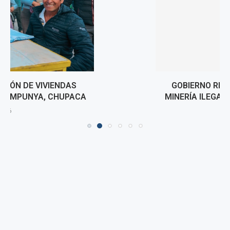
GOBIERNO REFORZARÁ ACCIONES CONTRA LA
MINERÍA ILEGAL EN LA AMAZONÍA DESDE LORETO
7 agosto, 2026