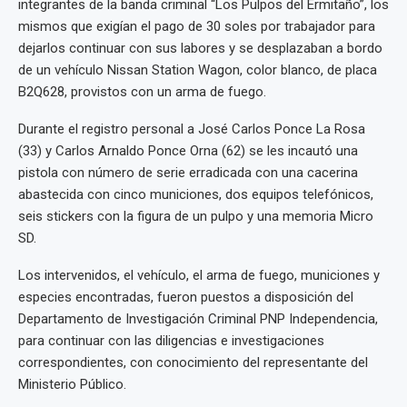
integrantes de la banda criminal “Los Pulpos del Ermitaño”, los
mismos que exigían el pago de 30 soles por trabajador para
dejarlos continuar con sus labores y se desplazaban a bordo
de un vehículo Nissan Station Wagon, color blanco, de placa
B2Q628, provistos con un arma de fuego.
Durante el registro personal a José Carlos Ponce La Rosa
(33) y Carlos Arnaldo Ponce Orna (62) se les incautó una
pistola con número de serie erradicada con una cacerina
abastecida con cinco municiones, dos equipos telefónicos,
seis stickers con la figura de un pulpo y una memoria Micro
SD.
Los intervenidos, el vehículo, el arma de fuego, municiones y
especies encontradas, fueron puestos a disposición del
Departamento de Investigación Criminal PNP Independencia,
para continuar con las diligencias e investigaciones
correspondientes, con conocimiento del representante del
Ministerio Público.