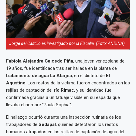
Jorge del Castillo es investigado por la Fiscalía. (Foto: ANDINA)
Fabiola Alejandra Caicedo Piña
, una joven venezolana de
19 años, fue identificada tras ser hallada en la planta de
tratamiento de agua La Atarjea
, en el distrito de
El
Agustino
. Los restos de la víctima fueron encontrados en las
rejillas de captación del
río Rímac
, y su identidad fue
confirmada gracias a un tatuaje visible en su espalda que
llevaba el nombre "Paula Sophia".
El hallazgo ocurrió durante una inspección rutinaria de los
trabajadores de
Sedapal
, quienes detectaron los restos
humanos atrapados en las rejillas de captación de agua del