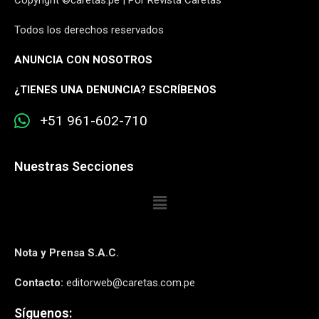
Copyright ©caretas.pe | Por Revista Caretas
Todos los derechos reservados
ANUNCIA CON NOSOTROS
¿
TIENES UNA DENUNCIA? ESCRÍBENOS
+51 961-602-710
Nuestras Secciones
Nota y Prensa S.A.C.
Contacto:
editorweb@caretas.com.pe
Síguenos: