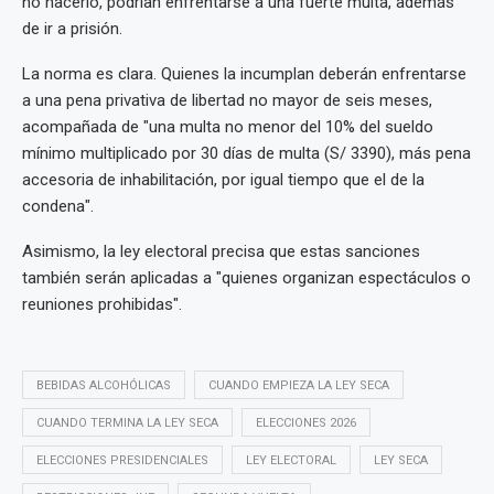
no hacerlo, podrían enfrentarse a una fuerte multa, además
de ir a prisión.
La norma es clara. Quienes la incumplan deberán enfrentarse
a una pena privativa de libertad no mayor de seis meses,
acompañada de "una multa no menor del 10% del sueldo
mínimo multiplicado por 30 días de multa (S/ 3390), más pena
accesoria de inhabilitación, por igual tiempo que el de la
condena".
Asimismo, la ley electoral precisa que estas sanciones
también serán aplicadas a "quienes organizan espectáculos o
reuniones prohibidas".
BEBIDAS ALCOHÓLICAS
CUANDO EMPIEZA LA LEY SECA
CUANDO TERMINA LA LEY SECA
ELECCIONES 2026
ELECCIONES PRESIDENCIALES
LEY ELECTORAL
LEY SECA