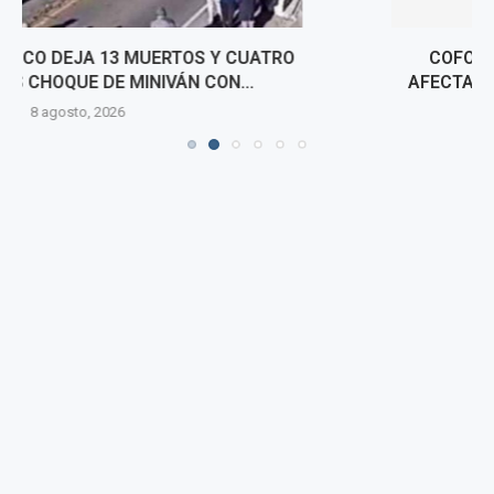
COFOPRI INICIARÁ TITULACIÓN DE VIVIENDAS
AFECTADAS POR SISMO EN PUMPUNYA, CHUPACA
7 agosto, 2026