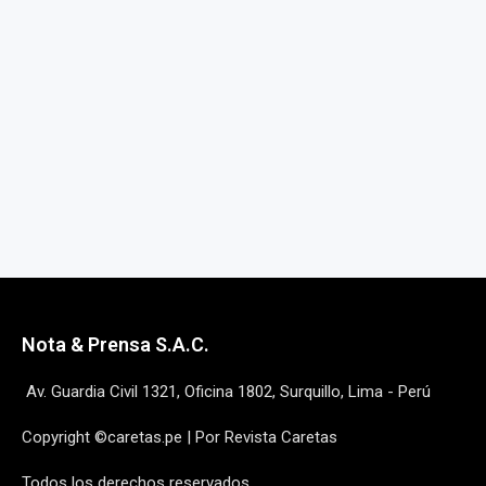
Nota & Prensa S.A.C.
Av. Guardia Civil 1321, Oficina 1802, Surquillo, Lima - Perú
Copyright ©caretas.pe | Por Revista Caretas
Todos los derechos reservados