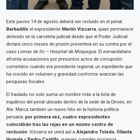
Este jueves 14 de agosto deberá ser recluido en el penal
Barbadillo
el expresidente
Martín Vizcarra
, quien permanece
detenido en la carceleta judicial desde que el Poder Judicial
dictara cinco meses de prisión preventiva en su contra por el
caso
Lomas de Ilo – Hospital de Moquegua
. El exmandatario
afronta acusaciones por presuntos actos de corrupción
cometidos cuando era presidente regional, un expediente que
ha crecido en volumen y gravedad conforme avanzan las
pesquisas fiscales.
El traslado no solo suma un nombre más a la lista de
inquilinos del penal ubicado dentro de la sede de la Diroes, en
Ate. Marca también un nuevo hito en la historia política
peruana:
por primera vez, cuatro expresidentes
coincidirán tras las rejas en un mismo centro de
reclusión
. Vizcarra se unirá así a
Alejandro Toledo
,
Ollanta
Humala
y
Pedro Castillo
, quienes cumplen procesos