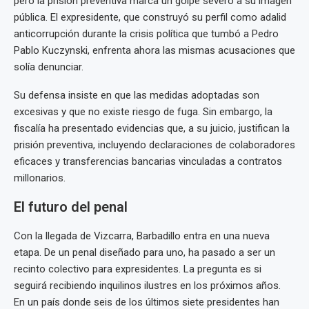
pero la prisión preventiva marca un golpe severo a su imagen
pública. El expresidente, que construyó su perfil como adalid
anticorrupción durante la crisis política que tumbó a Pedro
Pablo Kuczynski, enfrenta ahora las mismas acusaciones que
solía denunciar.
Su defensa insiste en que las medidas adoptadas son
excesivas y que no existe riesgo de fuga. Sin embargo, la
fiscalía ha presentado evidencias que, a su juicio, justifican la
prisión preventiva, incluyendo declaraciones de colaboradores
eficaces y transferencias bancarias vinculadas a contratos
millonarios.
El futuro del penal
Con la llegada de Vizcarra, Barbadillo entra en una nueva
etapa. De un penal diseñado para uno, ha pasado a ser un
recinto colectivo para expresidentes. La pregunta es si
seguirá recibiendo inquilinos ilustres en los próximos años.
En un país donde seis de los últimos siete presidentes han