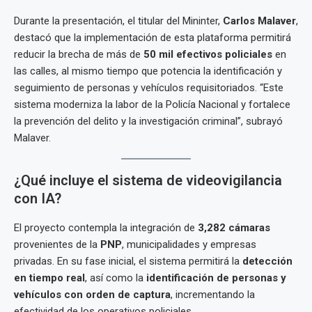
Durante la presentación, el titular del Mininter,
Carlos Malaver
,
destacó que la implementación de esta plataforma permitirá
reducir la brecha de más de
50 mil efectivos policiales
en
las calles, al mismo tiempo que potencia la identificación y
seguimiento de personas y vehículos requisitoriados. “Este
sistema moderniza la labor de la Policía Nacional y fortalece
la prevención del delito y la investigación criminal”, subrayó
Malaver.
¿Qué incluye el sistema de videovigilancia
con IA?
El proyecto contempla la integración de
3,282 cámaras
provenientes de la
PNP
, municipalidades y empresas
privadas. En su fase inicial, el sistema permitirá la
detección
en tiempo real
, así como la
identificación de personas y
vehículos con orden de captura
, incrementando la
efectividad de los operativos policiales.