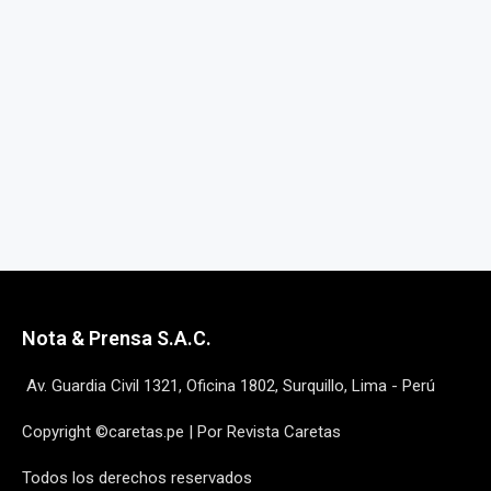
Nota & Prensa S.A.C.
Av. Guardia Civil 1321, Oficina 1802, Surquillo, Lima - Perú
Copyright ©caretas.pe | Por Revista Caretas
Todos los derechos reservados