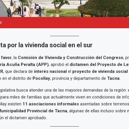
l.
a por la vivienda social en el sur
 favor
, la
Comisión de Vivienda y Construcción del Congreso
, p
ría Acuña Peralta (APP)
, aprobó el
dictamen del Proyecto de Le
CR
, que declara de
interés nacional
el
proyecto de vivienda social
o en el distrito de
Pocollay
, provincia y departamento de
Tacna
.
egislativa busca atender una de las mayores demandas de la región: 
para miles de familias que actualmente viven en condiciones de info
ollay existen
11 asociaciones informales
asentadas sobre terrenos
Municipalidad Provincial de Tacna
, algunas de ellas incluso sobre
ún el dictamen aprobado.