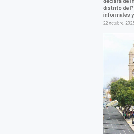
declara de i
distrito de 
informales y
22 octubre, 202