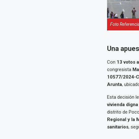
Foto Referencia
Una apuest
Con
13 votos a
congresista
Ma
10577/2024-
Arunta
, ubicad
Esta decisión l
vivienda digna
distrito de Poc
Regional y la 
sanitarios
, seg