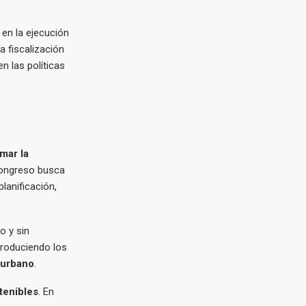
 en la ejecución
a fiscalización
n las políticas
mar la
 Congreso busca
lanificación,
o y sin
produciendo los
 urbano
.
tenibles
. En