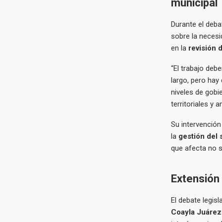
municipal
Durante el deba
sobre la necesi
en la
revisión 
“El trabajo deb
largo, pero hay
niveles de gobi
territoriales y 
Su intervención
la
gestión del 
que afecta no s
Extensión
El debate legis
Coayla Juáre