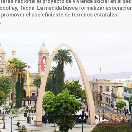
nterés nacional el proyecto de vivienda social en el sec
Pocollay, Tacna. La medida busca formalizar asociacio
 promover el uso eficiente de terrenos estatales.
5