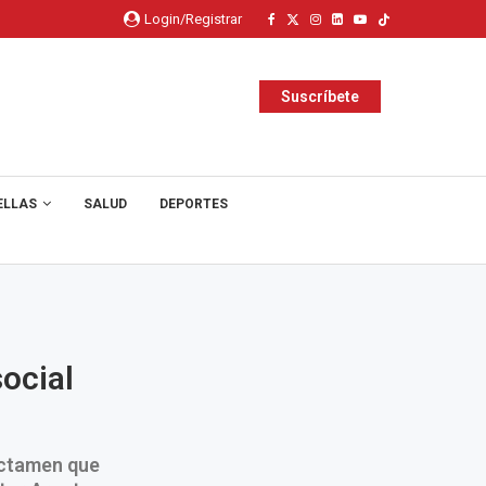
Login/Registrar
Suscríbete
ELLAS
SALUD
DEPORTES
ocial
ictamen que