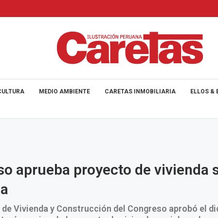
CULTURA
MEDIO AMBIENTE
CARETAS INMOBILIARIA
ELLOS & 
o aprueba proyecto de vivienda s
na
 de Vivienda y Construcción del Congreso aprobó el d