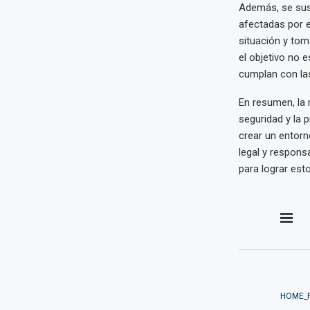
Además, se susp
afectadas por e
situación y tom
el objetivo no 
cumplan con la
En resumen, la 
seguridad y la 
crear un entorn
legal y respons
para lograr est