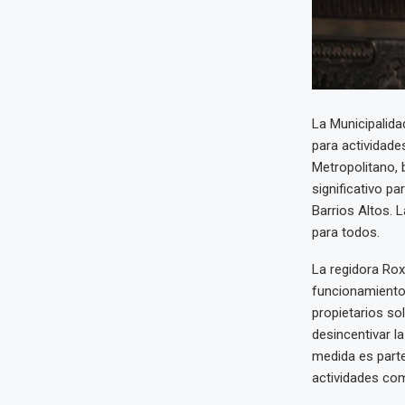
La Municipalida
para actividade
Metropolitano, 
significativo p
Barrios Altos. 
para todos.
La regidora Ro
funcionamiento 
propietarios so
desincentivar l
medida es parte
actividades com