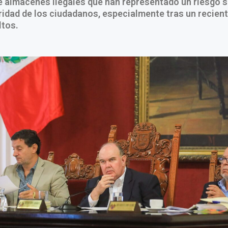
 almacenes ilegales que han representado un riesgo si
ridad de los ciudadanos, especialmente tras un recien
ltos.