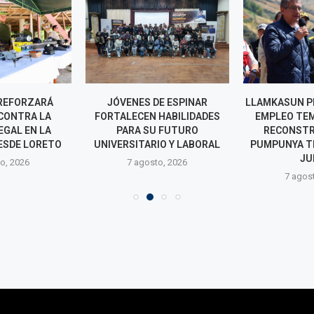
REFORZARÁ
JÓVENES DE ESPINAR
LLAMKASUN P
CONTRA LA
FORTALECEN HABILIDADES
EMPLEO TE
EGAL EN LA
PARA SU FUTURO
RECONSTR
ESDE LORETO
UNIVERSITARIO Y LABORAL
PUMPUNYA T
JU
o, 2026
7 agosto, 2026
7 agos