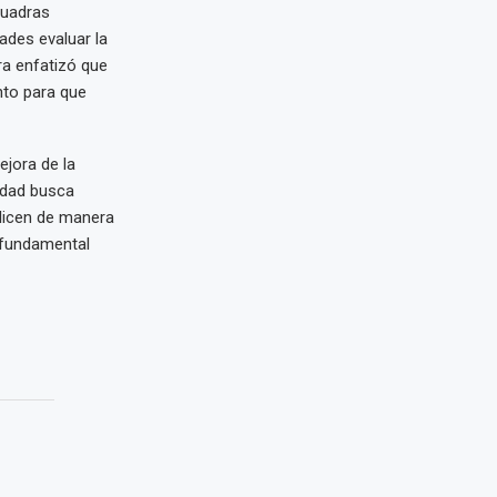
cuadras
ades evaluar la
ra enfatizó que
nto para que
ejora de la
lidad busca
licen de manera
 fundamental