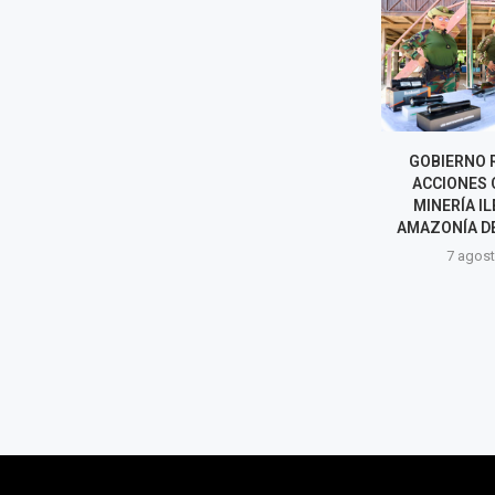
COFOPRI INICIARÁ
GOBIERNO 
TITULACIÓN DE VIVIENDAS
ACCIONES 
AFECTADAS POR SISMO EN
MINERÍA IL
PUMPUNYA, CHUPACA
AMAZONÍA D
7 agosto, 2026
7 agost