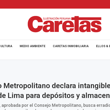
CULTURA
MEDIO AMBIENTE
CARETAS INMOBILIARIA
ELLOS & 
 Metropolitano declara intangible
de Lima para depósitos y almace
 aprobada por el Consejo Metropolitano, busca erradic