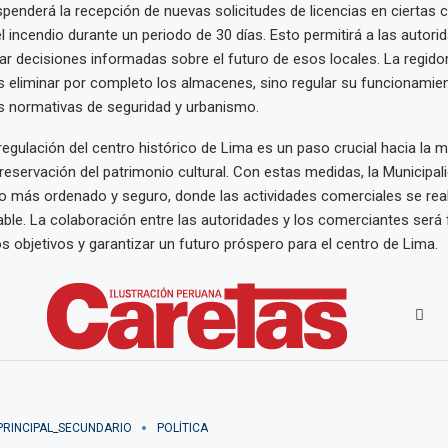
enderá la recepción de nuevas solicitudes de licencias en ciertas 
l incendio durante un periodo de 30 días. Esto permitirá a las autorid
ar decisiones informadas sobre el futuro de esos locales. La regido
es eliminar por completo los almacenes, sino regular su funcionamie
s normativas de seguridad y urbanismo.
regulación del centro histórico de Lima es un paso crucial hacia la m
preservación del patrimonio cultural. Con estas medidas, la Municipa
o más ordenado y seguro, donde las actividades comerciales se rea
able. La colaboración entre las autoridades y los comerciantes será
os objetivos y garantizar un futuro próspero para el centro de Lima.