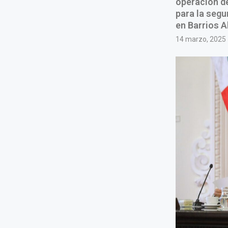
operación de
para la segu
en Barrios A
14 marzo, 2025