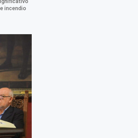
gnificativo
te incendio