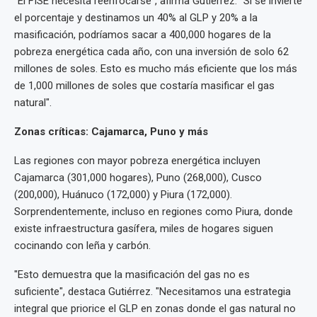
"El FISE necesita reenfocarse", afirma Gutiérrez. "Si se invierte
el porcentaje y destinamos un 40% al GLP y 20% a la
masificación, podríamos sacar a 400,000 hogares de la
pobreza energética cada año, con una inversión de solo 62
millones de soles. Esto es mucho más eficiente que los más
de 1,000 millones de soles que costaría masificar el gas
natural".
Zonas críticas: Cajamarca, Puno y más
Las regiones con mayor pobreza energética incluyen
Cajamarca (301,000 hogares), Puno (268,000), Cusco
(200,000), Huánuco (172,000) y Piura (172,000).
Sorprendentemente, incluso en regiones como Piura, donde
existe infraestructura gasífera, miles de hogares siguen
cocinando con leña y carbón.
"Esto demuestra que la masificación del gas no es
suficiente", destaca Gutiérrez. "Necesitamos una estrategia
integral que priorice el GLP en zonas donde el gas natural no