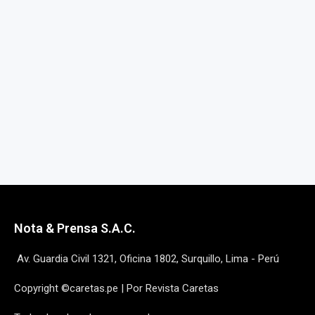
Nota & Prensa S.A.C.
Av. Guardia Civil 1321, Oficina 1802, Surquillo, Lima - Perú
Copyright ©caretas.pe | Por Revista Caretas