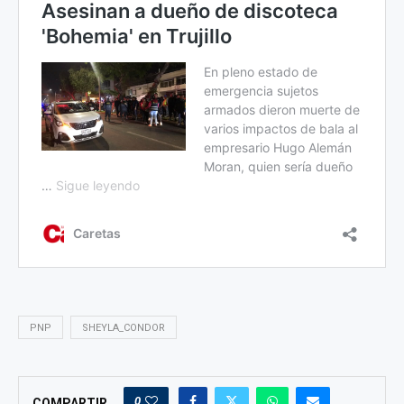
PNP
SHEYLA_CONDOR
0
COMPARTIR