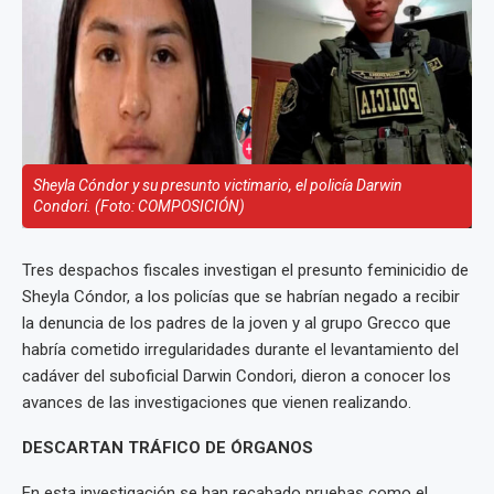
Sheyla Cóndor y su presunto victimario, el policía Darwin
Condori. (Foto: COMPOSICIÓN)
Tres despachos fiscales investigan el presunto feminicidio de
Sheyla Cóndor, a los policías que se habrían negado a recibir
la denuncia de los padres de la joven y al grupo Grecco que
habría cometido irregularidades durante el levantamiento del
cadáver del suboficial Darwin Condori, dieron a conocer los
avances de las investigaciones que vienen realizando.
DESCARTAN TRÁFICO DE ÓRGANOS
En esta investigación se han recabado pruebas como el