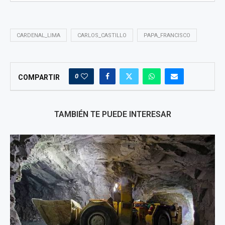
CARDENAL_LIMA
CARLOS_CASTILLO
PAPA_FRANCISCO
0
COMPARTIR
TAMBIÉN TE PUEDE INTERESAR