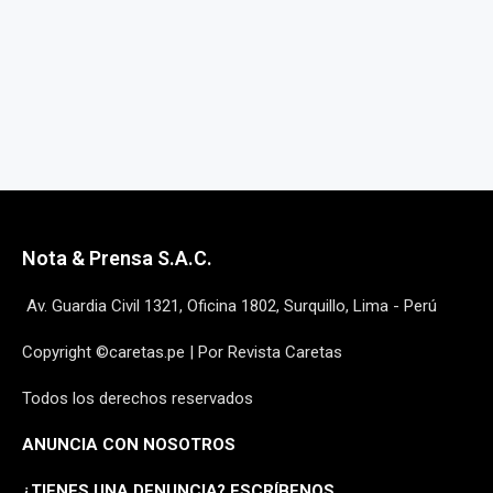
Nota & Prensa S.A.C.
Av. Guardia Civil 1321, Oficina 1802, Surquillo, Lima - Perú
Copyright ©caretas.pe | Por Revista Caretas
Todos los derechos reservados
ANUNCIA CON NOSOTROS
¿
TIENES UNA DENUNCIA? ESCRÍBENOS