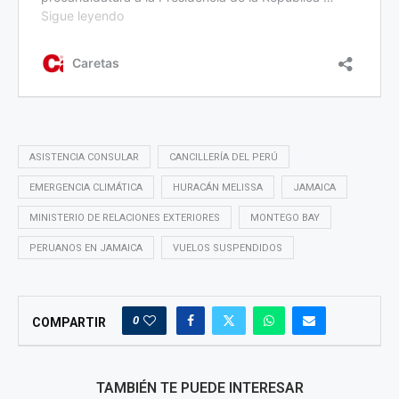
ASISTENCIA CONSULAR
CANCILLERÍA DEL PERÚ
EMERGENCIA CLIMÁTICA
HURACÁN MELISSA
JAMAICA
MINISTERIO DE RELACIONES EXTERIORES
MONTEGO BAY
PERUANOS EN JAMAICA
VUELOS SUSPENDIDOS
0
COMPARTIR
TAMBIÉN TE PUEDE INTERESAR