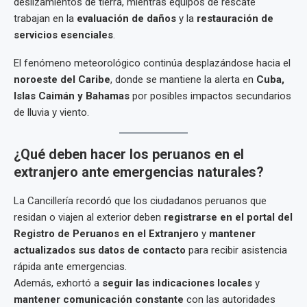
deslizamientos de tierra, mientras equipos de rescate
trabajan en la
evaluación de daños
y la
restauración de
servicios esenciales
.
El fenómeno meteorológico continúa desplazándose hacia el
noroeste del Caribe
, donde se mantiene la alerta en
Cuba,
Islas Caimán y Bahamas
por posibles impactos secundarios
de lluvia y viento.
¿Qué deben hacer los peruanos en el
extranjero ante emergencias naturales?
La Cancillería recordó que los ciudadanos peruanos que
residan o viajen al exterior deben
registrarse en el portal del
Registro de Peruanos en el Extranjero
y
mantener
actualizados sus datos de contacto
para recibir asistencia
rápida ante emergencias.
Además, exhortó a
seguir las indicaciones locales
y
mantener comunicación constante
con las autoridades