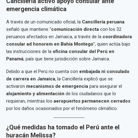
Cancillería activó apoyo consular ante
emergencia climática
A través de un comunicado oficial, la
Cancillería peruana
señaló que mantiene “
comunicación directa
con los 32
peruanos afectados en Jamaica, a través de la
coordinadora
consular ad honorem en Bahía Montego
”, quien actúa bajo
las instrucciones de la
oficina consular del Perú en
Panamá
, país que tiene jurisdicción sobre Jamaica.
Debido a que el Perú no cuenta con
embajada ni consulado
de carrera en Jamaica
, la Cancillería explicó que se
activaron
mecanismos de emergencia
para asegurar el
alojamiento y alimentación
de los ciudadanos que lo
requieran, mientras los
aeropuertos permanecen cerrados
por los daños ocasionados por el fenómeno climático.
¿Qué medidas ha tomado el Perú ante el
huracán Melissa?