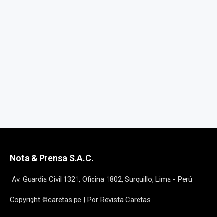
Nota & Prensa S.A.C.
Av. Guardia Civil 1321, Oficina 1802, Surquillo, Lima - Perú
Copyright ©caretas.pe | Por Revista Caretas