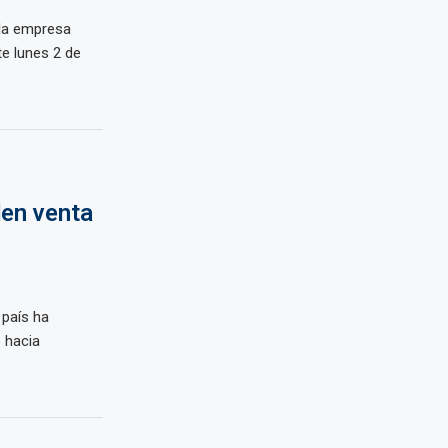
 la empresa
e lunes 2 de
en venta
 país ha
e hacia