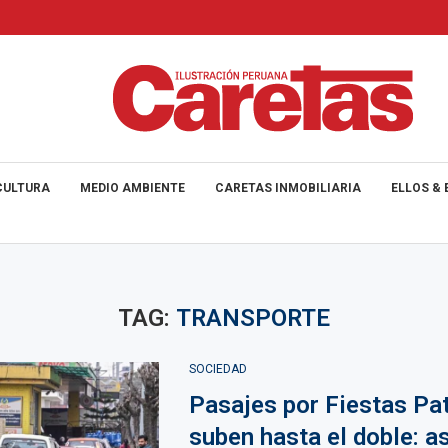
CULTURA
MEDIO AMBIENTE
CARETAS INMOBILIARIA
ELLOS & 
TAG:
TRANSPORTE
SOCIEDAD
Pasajes por Fiestas Pat
suben hasta el doble: a