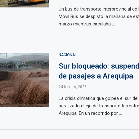
Un bus de transporte interprovincial de
Móvil Bus se despistó la mañana de est
marzo mientras circulaba ...
NACIONAL
Sur bloqueado: suspend
de pasajes a Arequipa
24 febrero, 2026
La crisis climática que golpea el sur del
paralizado el eje de transporte terrestr
Arequipa. En un recorrido por ...