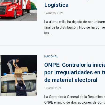
Logística
14 mayo, 2026
La última milla ha dejado de ser única
final de la distribución. Hoy se ha conv
los ...
NACIONAL
ONPE: Contraloría inici
por irregularidades en 
de material electoral
18 abril, 2026
La Contraloría General de la República
ONPE el inicio de dos acciones de cont