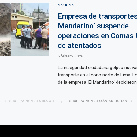
NACIONAL
Empresa de transportes
Mandarino’ suspende
operaciones en Comas t
de atentados
5 febrero, 2026
La inseguridad ciudadana golpea nueva
transporte en el cono norte de Lima. L
de la empresa ‘El Mandarino’ decidieron .
PUBLICACIONES NUEVAS
PUBLICACIONES MÁS ANTIGUAS