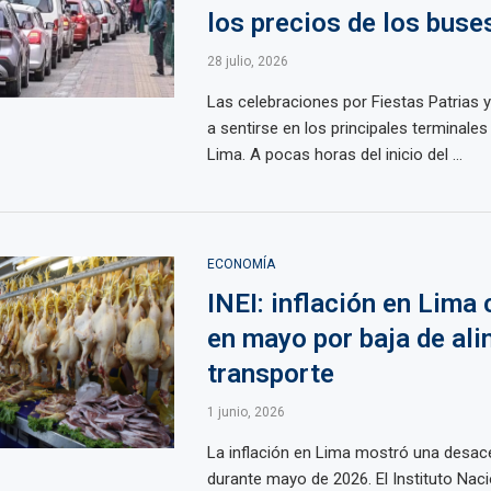
los precios de los buse
28 julio, 2026
Las celebraciones por Fiestas Patrias
a sentirse en los principales terminales
Lima. A pocas horas del inicio del ...
ECONOMÍA
INEI: inflación en Lima
en mayo por baja de al
transporte
1 junio, 2026
La inflación en Lima mostró una desac
durante mayo de 2026. El Instituto Naci