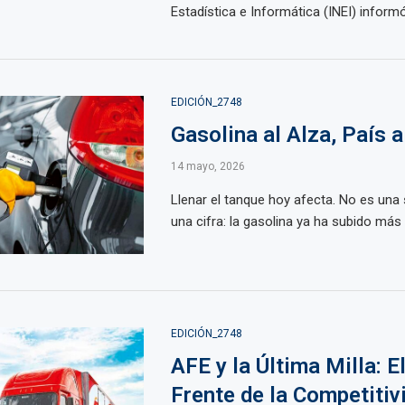
Estadística e Informática (INEI) informó 
EDICIÓN_2748
Gasolina al Alza, País a
14 mayo, 2026
Llenar el tanque hoy afecta. No es una
una cifra: la gasolina ya ha subido más 
EDICIÓN_2748
AFE y la Última Milla: 
Frente de la Competitiv