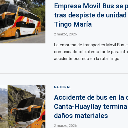
Empresa Movil Bus se 
tras despiste de unidad 
Tingo María
2 marzo, 2026
La empresa de transportes Movil Bus e
comunicado oficial esta tarde para inf
accidente ocurrido en la ruta Tingo ...
NACIONAL
Accidente de bus en la 
Canta-Huayllay termina
daños materiales
2 marzo, 2026