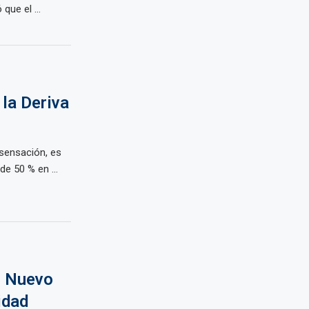
que el ...
 la Deriva
 sensación, es
de 50 % en ...
El Nuevo
idad