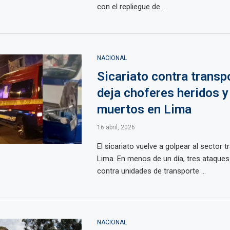
con el repliegue de ...
NACIONAL
Sicariato contra transp
deja choferes heridos y
muertos en Lima
16 abril, 2026
El sicariato vuelve a golpear al sector 
Lima. En menos de un día, tres ataque
contra unidades de transporte ...
NACIONAL