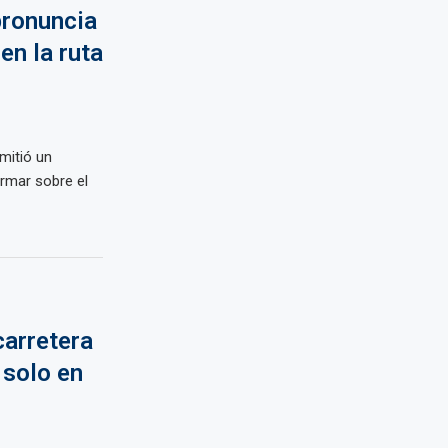
pronuncia
en la ruta
mitió un
ormar sobre el
carretera
 solo en