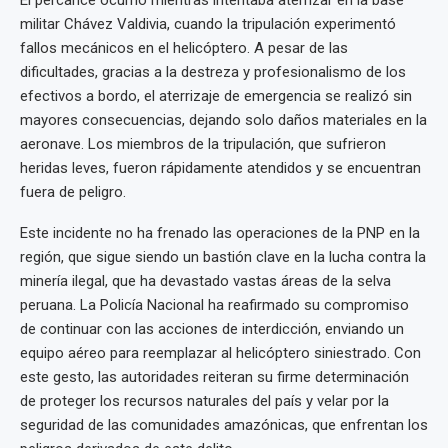
El percance ocurrió mientras intentaba aterrizar en la base
militar Chávez Valdivia, cuando la tripulación experimentó
fallos mecánicos en el helicóptero. A pesar de las
dificultades, gracias a la destreza y profesionalismo de los
efectivos a bordo, el aterrizaje de emergencia se realizó sin
mayores consecuencias, dejando solo daños materiales en la
aeronave. Los miembros de la tripulación, que sufrieron
heridas leves, fueron rápidamente atendidos y se encuentran
fuera de peligro.
Este incidente no ha frenado las operaciones de la PNP en la
región, que sigue siendo un bastión clave en la lucha contra la
minería ilegal, que ha devastado vastas áreas de la selva
peruana. La Policía Nacional ha reafirmado su compromiso
de continuar con las acciones de interdicción, enviando un
equipo aéreo para reemplazar al helicóptero siniestrado. Con
este gesto, las autoridades reiteran su firme determinación
de proteger los recursos naturales del país y velar por la
seguridad de las comunidades amazónicas, que enfrentan los