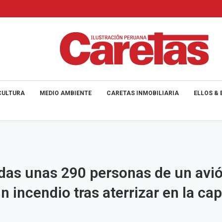
CULTURA
MEDIO AMBIENTE
CARETAS INMOBILIARIA
ELLOS & 
as unas 290 personas de un avi
n incendio tras aterrizar en la cap