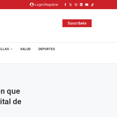
Login/Registrar
Suscríbete
ELLAS
SALUD
DEPORTES
ón que
ital de