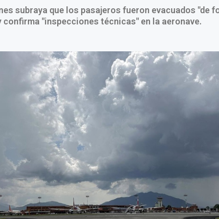
ines subraya que los pasajeros fueron evacuados "de 
y confirma "inspecciones técnicas" en la aeronave.