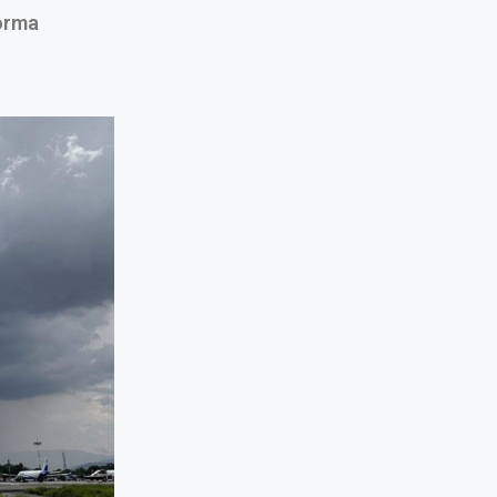
forma