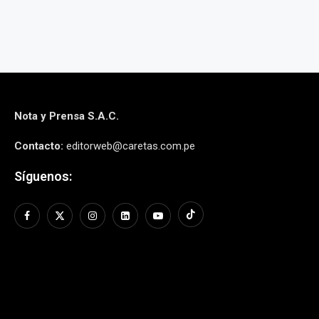
Nota y Prensa S.A.C.
Contacto:
editorweb@caretas.com.pe
Síguenos: