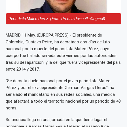
Periodista Mateo Perez. (Foto: Prensa Paisa #LaOriginal)
MADRID 11 May. (EUROPA PRESS) - El presidente de
Colombia, Gustavo Petro, ha decretado dos días de luto
nacional por la muerte del periodista Mateo Pérez, cuyo
cuerpo fue hallado sin vida este viernes por las autoridades
tras su desaparición, y la del que fuera vicepresidente del país
entre 2014 y 2017.
"Se decreta duelo nacional por el joven periodista Mateo
Pérez y por el exvicepresidente Germán Vargas Lleras", ha
señalado el mandatario en sus redes sociales, una medida
que afectará a todo el territorio nacional por un período de 48
horas.
Su anuncio llega en una jornada en la que tiene lugar el
homenaje a Vargas Lleras --que falleció el pasado 8 de