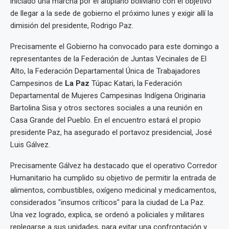
iniciado una marcha por el altiplano boliviano con el objetivo
de llegar a la sede de gobierno el próximo lunes y exigir allí la
dimisión del presidente, Rodrigo Paz.
Precisamente el Gobierno ha convocado para este domingo a
representantes de la Federación de Juntas Vecinales de El
Alto, la Federación Departamental Única de Trabajadores
Campesinos de
La Paz
Túpac Katari, la Federación
Departamental de Mujeres Campesinas Indígena Originaria
Bartolina Sisa y otros sectores sociales a una reunión en
Casa Grande del Pueblo. En el encuentro estará el propio
presidente Paz, ha asegurado el portavoz presidencial, José
Luis Gálvez.
Precisamente Gálvez ha destacado que el operativo Corredor
Humanitario ha cumplido su objetivo de permitir la entrada de
alimentos, combustibles, oxígeno medicinal y medicamentos,
considerados "insumos críticos" para la ciudad de La Paz.
Una vez logrado, explica, se ordenó a policiales y militares
replegarse a sus unidades, para evitar una confrontación y