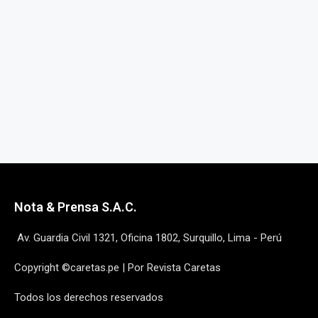
Nota & Prensa S.A.C.
Av. Guardia Civil 1321, Oficina 1802, Surquillo, Lima - Perú
Copyright ©caretas.pe | Por Revista Caretas
Todos los derechos reservados