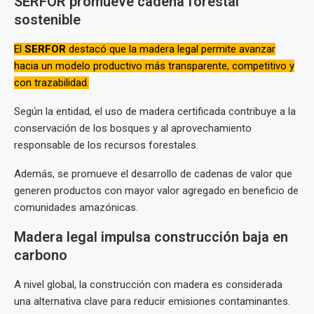
SERFOR promueve cadena forestal
sostenible
El
SERFOR
destacó que la madera legal permite avanzar
hacia un modelo productivo más transparente, competitivo y
con trazabilidad.
Según la entidad, el uso de madera certificada contribuye a la
conservación de los bosques y al aprovechamiento
responsable de los recursos forestales.
Además, se promueve el desarrollo de cadenas de valor que
generen productos con mayor valor agregado en beneficio de
comunidades amazónicas.
Madera legal impulsa construcción baja en
carbono
A nivel global, la construcción con madera es considerada
una alternativa clave para reducir emisiones contaminantes.