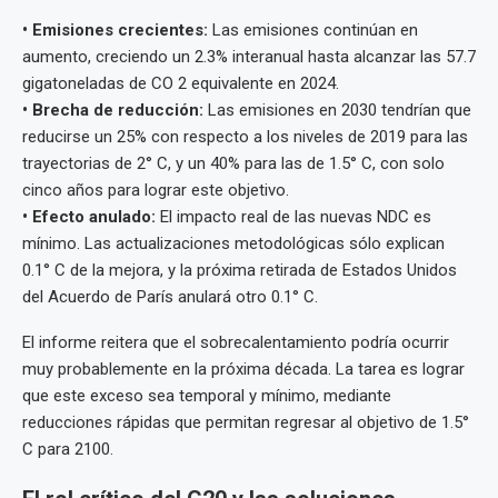
•⁠ ⁠Emisiones crecientes:
Las emisiones continúan en
aumento, creciendo un 2.3% interanual hasta alcanzar las 57.7
gigatoneladas de CO 2 equivalente en 2024.
•⁠ ⁠Brecha de reducción:
Las emisiones en 2030 tendrían que
reducirse un 25% con respecto a los niveles de 2019 para las
trayectorias de 2° C, y un 40% para las de 1.5° C, con solo
cinco años para lograr este objetivo.
•⁠ ⁠Efecto anulado:
El impacto real de las nuevas NDC es
mínimo. Las actualizaciones metodológicas sólo explican
0.1° C de la mejora, y la próxima retirada de Estados Unidos
del Acuerdo de París anulará otro 0.1° C.
El informe reitera que el sobrecalentamiento podría ocurrir
muy probablemente en la próxima década. La tarea es lograr
que este exceso sea temporal y mínimo, mediante
reducciones rápidas que permitan regresar al objetivo de 1.5°
C para 2100.