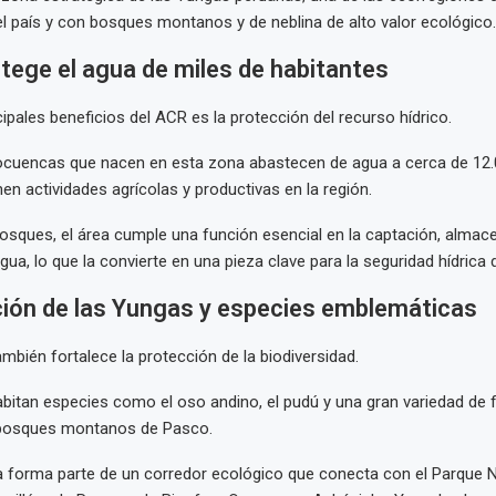
el país y con bosques montanos y de neblina de alto valor ecológico.
otege el agua de miles de habitantes
cipales beneficios del ACR es la protección del recurso hídrico.
ocuencas que nacen en esta zona abastecen de agua a cerca de 12.
en actividades agrícolas y productivas en la región.
osques, el área cumple una función esencial en la captación, almac
gua, lo que la convierte en una pieza clave para la seguridad hídrica
ión de las Yungas y especies emblemáticas
mbién fortalece la protección de la biodiversidad.
habitan especies como el oso andino, el pudú y una gran variedad de f
 bosques montanos de Pasco.
a forma parte de un corredor ecológico que conecta con el Parque 