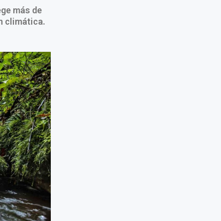
ege más de
n climática.