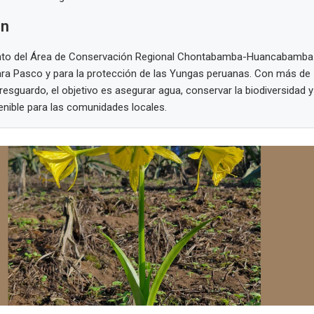
en
nto del Área de Conservación Regional Chontabamba-Huancabamba 
ra Pasco y para la protección de las Yungas peruanas. Con más de 
resguardo, el objetivo es asegurar agua, conservar la biodiversidad
enible para las comunidades locales.