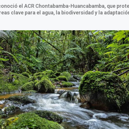
conoció el ACR Chontabamba-Huancabamba, que prot
reas clave para el agua, la biodiversidad y la adaptació