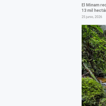
El Minam re
13 mil hectá
25 junio, 2026