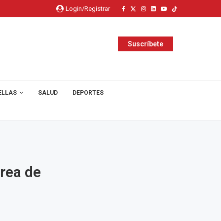
Login/Registrar
Suscríbete
ELLAS
SALUD
DEPORTES
rea de