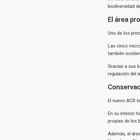
biodiversidad d
El área pr
Uno de los prin
Las cinco micr
también sostien
Gracias a sus b
regulación del a
Conservac
El nuevo ACR ta
En su interior 
propias de los
Además, el áre