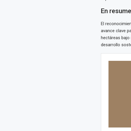
En resum
El reconocimie
avance clave pa
hectáreas bajo 
desarrollo sost