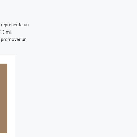
representa un
13 mil
 y promover un