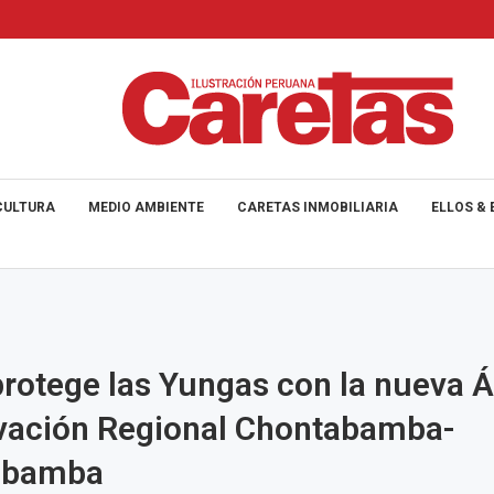
CULTURA
MEDIO AMBIENTE
CARETAS INMOBILIARIA
ELLOS & 
rotege las Yungas con la nueva Á
vación Regional Chontabamba-
abamba