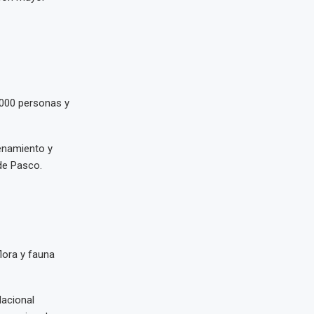
000 personas y
enamiento y
 de Pasco.
lora y fauna
Nacional