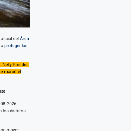
oficial del
Área
ara
proteger las
, Nelly Paredes
ue marcó el
as
008-2026-
 los distritos
 con mayor