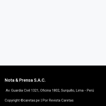
Nota & Prensa S.A.C.
Av. Guardia Civil 1321, Oficina 1802, Surquillo, Lima - Perú
Copyright ©caretas.pe | Por Revista Caretas