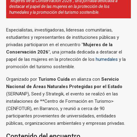
"Mujeres de la Conservación 2026", una jornada dedicada a
destacar el papel de las mujeres en la protección de los
humedales y la promoción del turismo sostenible.
Especialistas, investigadoras, lideresas comunitarias,
estudiantes y representantes de instituciones públicas y
privadas participaron en el encuentro
"Mujeres de la
Conservación 2026"
, una jornada dedicada a destacar el
papel de las mujeres en la protección de los
humedales
y la
promoción del turismo sostenible.
Organizado por
Turismo Cuida
en alianza con
Servicio
Nacional de Áreas Naturales Protegidas por el Estado
(SERNANP), Seed y Strategik, el evento se realizó en las
instalaciones de **Centro de Formación en Turismo>
(CENFOTUR), en Barranco, y reunió a cerca de 90
participantes provenientes de universidades, entidades
públicas, organizaciones ambientales y empresas privadas.
Contenido del encuentro