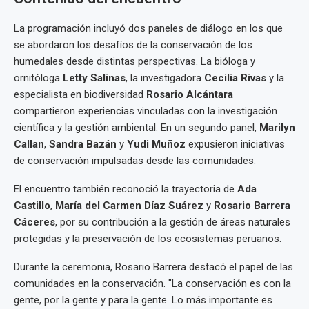
La programación incluyó dos paneles de diálogo en los que
se abordaron los desafíos de la conservación de los
humedales desde distintas perspectivas. La bióloga y
ornitóloga
Letty Salinas
, la investigadora
Cecilia Rivas
y la
especialista en biodiversidad
Rosario Alcántara
compartieron experiencias vinculadas con la investigación
científica y la gestión ambiental. En un segundo panel,
Marilyn
Callan
,
Sandra Bazán
y
Yudi Muñoz
expusieron iniciativas
de conservación impulsadas desde las comunidades.
El encuentro también reconoció la trayectoria de
Ada
Castillo
,
María del Carmen Díaz Suárez
y
Rosario Barrera
Cáceres
, por su contribución a la gestión de áreas naturales
protegidas y la preservación de los ecosistemas peruanos.
Durante la ceremonia, Rosario Barrera destacó el papel de las
comunidades en la conservación. "La conservación es con la
gente, por la gente y para la gente. Lo más importante es