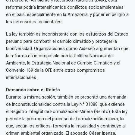
en Derecho, Ambiente y Recursos Naturales (DAR), esta
reforma podría intensificar los conflictos socioambientales
en el país, especialmente en la Amazonía, y poner en peligro a
los defensores ambientales.
La ley también es inconsistente con los esfuerzos del Estado
peruano para combatir el cambio climático y proteger la
biodiversidad. Organizaciones como Aidesep argumentan que
la reforma es incompatible con la Política Nacional del
Ambiente, la Estrategia Nacional de Cambio Climático y el
Convenio 169 de la OIT, entre otros compromisos
internacionales.
Demanda sobre el Reinfo
Durante la misma sesión, también se presentó una demanda
de inconstitucionalidad contra la Ley N° 31388, que extiende
el Registro Integral de Formalización Minera (Reinfo). Esta ley
permite la prórroga del proceso de formalización minera, lo
que, según los críticos, fomenta la impunidad y contribuye al
crimen ambiental organizado. El abogado César Ipenza,