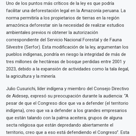
Uno de los puntos más críticos de la ley es que podría
facilitar una deforestación legal en la Amazonía peruana. La
norma permitiría a los propietarios de tierras en la región
amazónica deforestar sin la necesidad de realizar estudios
ambientales previos ni obtener la autorización
correspondiente del Servicio Nacional Forestal y de Fauna
Silvestre (Serfor). Esta modificación de la ley, argumentan los
pueblos indígenas, pondría en riesgo la integridad de más de
tres millones de hectáreas de bosque perdidas entre 2001 y
2023, debido a la expansión de actividades como la tala ilegal,
la agricultura y la minería.
Julio Cusurichi, líder indígena y miembro del Consejo Directivo
de Aidesep, expresó su preocupación durante la audiencia: “A
pesar de que el Congreso dice que va a defender (el territorio
indígena), creo que va a defender a los grandes empresarios
que están talando con la palma aceitera; grupos de alguna
secta religiosa que están depredando abiertamente el
territorio, creo que a eso está defendiendo el Congreso”. Esta