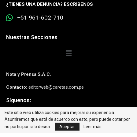
¿
TIENES UNA DENUNCIA? ESCRÍBENOS
+51 961-602-710
Nuestras Secciones
Nota y Prensa S.A.C.
Contacto:
editorweb@caretas.com.pe
Síguenos:
Este sitio web utiliza cookies para mejorar su experiencia.
Asumiremos que está de acuerdo con esto, pero puede optar por
no participar si lo desea.
Aceptar
Leer más