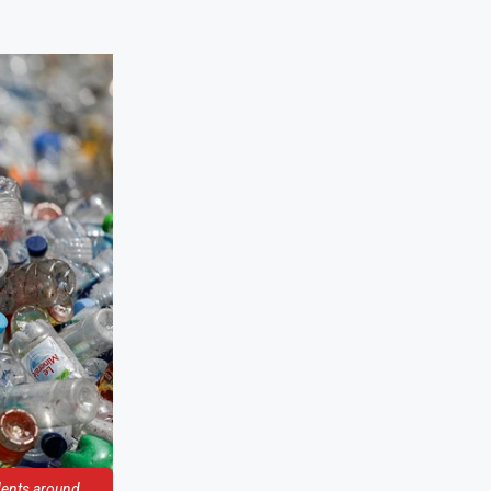
idents around