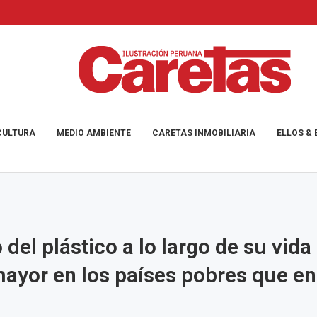
CULTURA
MEDIO AMBIENTE
CARETAS INMOBILIARIA
ELLOS & 
 del plástico a lo largo de su vida
ayor en los países pobres que en