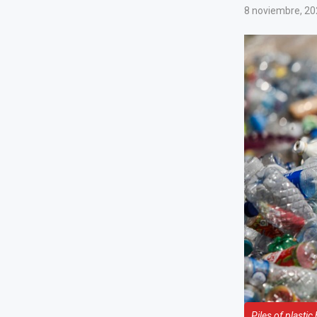
8 noviembre, 20
Piles of plasti