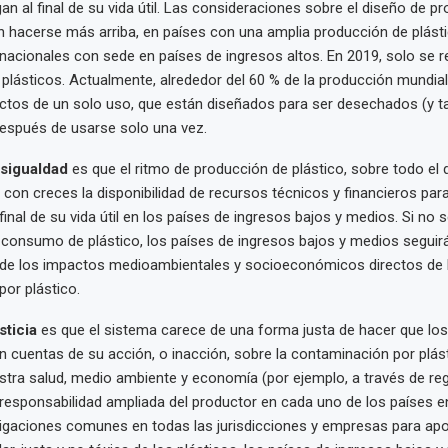
an al final de su vida útil. Las consideraciones sobre el diseño de p
 hacerse más arriba, en países con una amplia producción de plásti
acionales con sede en países de ingresos altos. En 2019, solo se r
 plásticos. Actualmente, alrededor del 60 % de la producción mundial
ctos de un solo uso, que están diseñados para ser desechados (y t
después de usarse solo una vez.
sigualdad
es que el ritmo de producción de plástico, sobre todo el 
con creces la disponibilidad de recursos técnicos y financieros par
final de su vida útil en los países de ingresos bajos y medios. Si no 
 consumo de plástico, los países de ingresos bajos y medios segui
 de los impactos medioambientales y socioeconómicos directos de 
or plástico.
sticia
es que el sistema carece de una forma justa de hacer que los 
 cuentas de su acción, o inacción, sobre la contaminación por plás
stra salud, medio ambiente y economía (por ejemplo, a través de r
 responsabilidad ampliada del productor en cada uno de los países e
ligaciones comunes en todas las jurisdicciones y empresas para ap