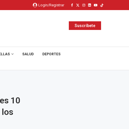
Login/Registrar
Suscríbete
ELLAS
SALUD
DEPORTES
 es 10
 los