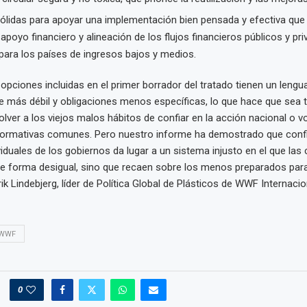
ólidas para apoyar una implementación bien pensada y efectiva que 
 apoyo financiero y alineación de los flujos financieros públicos y pr
 para los países de ingresos bajos y medios.
opciones incluidas en el primer borrador del tratado tienen un lengu
 más débil y obligaciones menos específicas, lo que hace que sea 
olver a los viejos malos hábitos de confiar en la acción nacional o vo
 normativas comunes. Pero nuestro informe ha demostrado que confi
viduales de los gobiernos da lugar a un sistema injusto en el que las
de forma desigual, sino que recaen sobre los menos preparados para
ik Lindebjerg, líder de Política Global de Plásticos de WWF Internacio
WWF
0