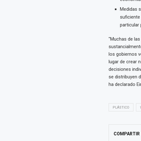
Medidas s
suficiente
particular
"Muchas de las 
sustancialmente
los gobiernos v
lugar de crear
decisiones indi
se distribuyen 
ha declarado Eir
PLÁSTICO
COMPARTIR