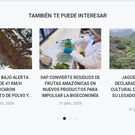
TAMBIÉN TE PUEDE INTERESAR
 BAJO ALERTA:
IIAP CONVIERTE RESIDUOS DE
JAGÜEY 
E 41 KM/H
FRUTAS AMAZÓNICAS EN
DECLARADO
CARON
NUEVOS PRODUCTOS PARA
CULTURAL DE 
 DE POLVO Y...
IMPULSAR LA BIOECONOMÍA
SU LEGADO 
Y
o, 2026
31 julio, 2026
31 jul