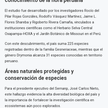
conocimiento de la flora peruana
El estudio fue desarrollado por los investigadores Rocío del
Pilar Rojas Gonzáles, Rodolfo Vásquez Martínez, Jaime L.
Flores Shareba y Rigoberto Rivera Camaña, vinculados a
instituciones científicas como el Herbario Selva Central
Oxapampa-HOXA y el Jardín Botánico de Missouri en el Perú.
Con este descubrimiento, el país suma 225 especies
registradas dentro de la familia Gesneriaceae, mientras que el
género Drymonia alcanza 31 especies conocidas en territorio
peruano.
Áreas naturales protegidas y
conservación de especies
Para el presidente ejecutivo del Sernanp, José Carlos Nieto,
este hallazgo evidencia la alta diversidad biológica del país y
la importancia de fortalecer la investigación científica en
ecosistemas aún poco explorados.