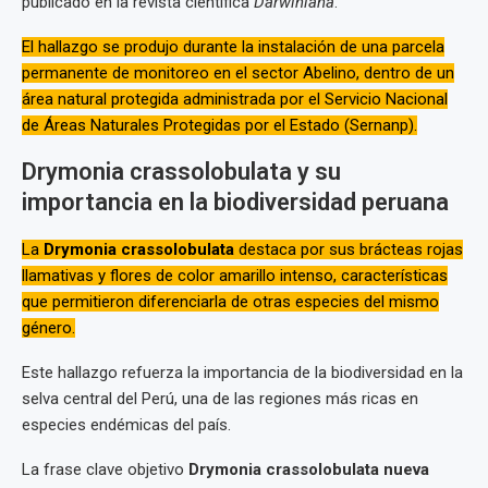
publicado en la revista científica
Darwiniana
.
El hallazgo se produjo durante la instalación de una parcela
permanente de monitoreo en el sector Abelino, dentro de un
área natural protegida administrada por el Servicio Nacional
de Áreas Naturales Protegidas por el Estado (Sernanp).
Drymonia crassolobulata y su
importancia en la biodiversidad peruana
La
Drymonia crassolobulata
destaca por sus brácteas rojas
llamativas y flores de color amarillo intenso, características
que permitieron diferenciarla de otras especies del mismo
género.
Este hallazgo refuerza la importancia de la biodiversidad en la
selva central del Perú, una de las regiones más ricas en
especies endémicas del país.
La frase clave objetivo
Drymonia crassolobulata nueva