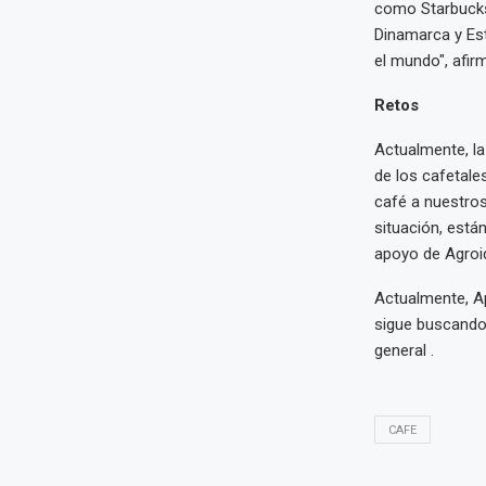
como Starbucks,
Dinamarca y Es
el mundo", afirm
Retos
Actualmente, la
de los cafetale
café a nuestros
situación, está
apoyo de Agroi
Actualmente, Ap
sigue buscando
general .
CAFE