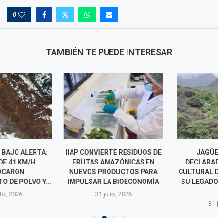
0
TAMBIÉN TE PUEDE INTERESAR
 BAJO ALERTA:
IIAP CONVIERTE RESIDUOS DE
JAGÜEY 
E 41 KM/H
FRUTAS AMAZÓNICAS EN
DECLARADO
CARON
NUEVOS PRODUCTOS PARA
CULTURAL DE 
 DE POLVO Y...
IMPULSAR LA BIOECONOMÍA
SU LEGADO 
Y
o, 2026
31 julio, 2026
31 jul