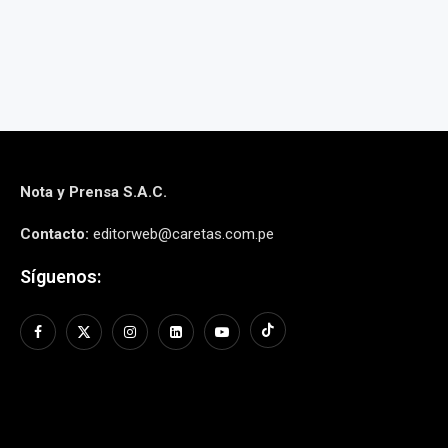
Nota y Prensa S.A.C.
Contacto:
editorweb@caretas.com.pe
Síguenos: