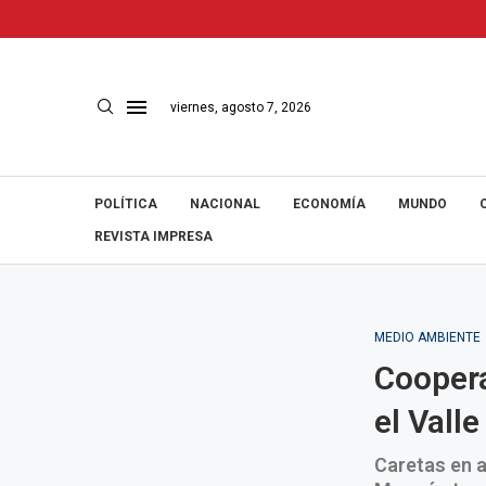
viernes, agosto 7, 2026
POLÍTICA
NACIONAL
ECONOMÍA
MUNDO
REVISTA IMPRESA
MEDIO AMBIENTE
Coopera
el Vall
Caretas en a