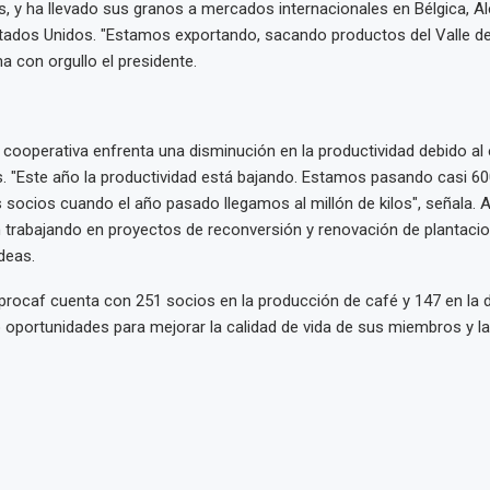
 y ha llevado sus granos a mercados internacionales en Bélgica, A
tados Unidos. "Estamos exportando, sacando productos del Valle d
a con orgullo el presidente.
 cooperativa enfrenta una disminución en la productividad debido al
s. "Este año la productividad está bajando. Estamos pasando casi 60
 socios cuando el año pasado llegamos al millón de kilos", señala. 
n trabajando en proyectos de reconversión y renovación de plantaci
deas.
rocaf cuenta con 251 socios en la producción de café y 147 en la 
 oportunidades para mejorar la calidad de vida de sus miembros y 