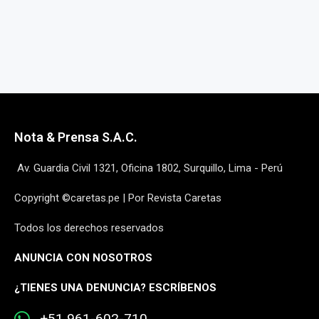
Nota & Prensa S.A.C.
Av. Guardia Civil 1321, Oficina 1802, Surquillo, Lima - Perú
Copyright ©caretas.pe | Por Revista Caretas
Todos los derechos reservados
ANUNCIA CON NOSOTROS
¿
TIENES UNA DENUNCIA? ESCRÍBENOS
+51 961-602-710