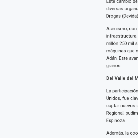
Este cambio de 
diversas organi
Drogas (Devida),
Asimismo, con e
infraestructura
millón 250 mil 
máquinas que no
Adán. Este ava
granos.
Del Valle del
La participació
Unidos, fue cla
captar nuevos c
Regional, pudi
Espinoza.
Además, la coo