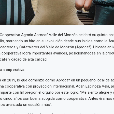
 Cooperativa Agraria Aprocaf Valle del Monzón celebró su quinto aniv
lio, marcando un hito en su evolución desde sus inicios como la As
aoteros y Cafetaleros del Valle de Monzón (Aprocaf). Ubicada en la
 cooperativa logra importantes avances, posicionándose en la prod
café y cacao de alta calidad.
a cooperativa
os en 2019, lo que comenzó como Aprocaf en un pequeño local de ac
na cooperativa con proyección internacional. Adán Espinoza Vela, pr
mparte con Inforegión el orgullo por este logro: "Me siento alegre y 
 cinco años con buena acogida como cooperativa. Antes éramos u
os avanzado un escalón más".