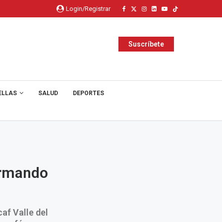
Login/Registrar
Suscríbete
ELLAS
SALUD
DEPORTES
ormando
af Valle del