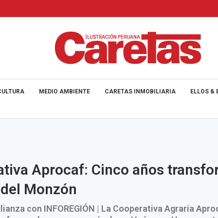
CULTURA
MEDIO AMBIENTE
CARETAS INMOBILIARIA
ELLOS & 
tiva Aprocaf: Cinco años transf
e del Monzón
lianza con INFOREGIÓN | La Cooperativa Agraria Aproc