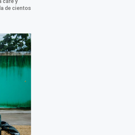
 café y
da de cientos