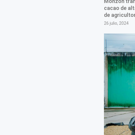
Monzón tran
cacao de alt
de agriculto
26 julio, 2024