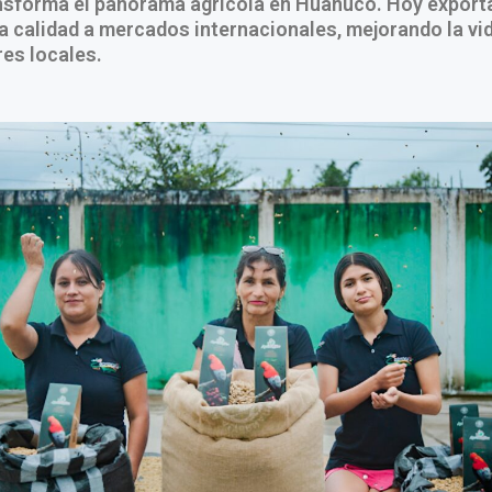
sforma el panorama agrícola en Huánuco. Hoy exporta
a calidad a mercados internacionales, mejorando la vi
res locales.