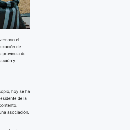
ersario el
ociación de
 provincia de
ucción y
opio, hoy se ha
esidente de la
contento.
na asociación,