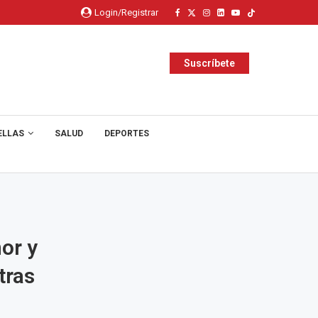
Login/Registrar
Suscríbete
ELLAS
SALUD
DEPORTES
or y
tras