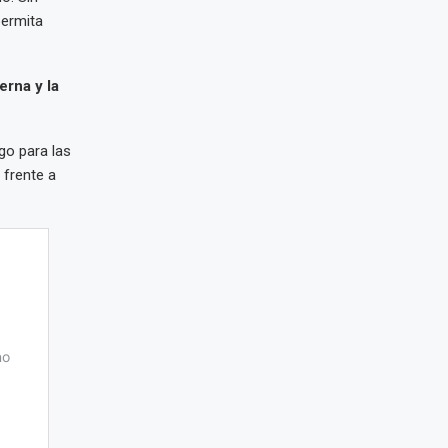
permita
erna y la
go para las
 frente a