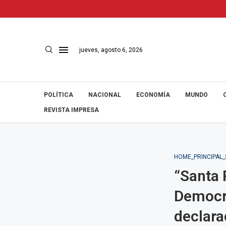
jueves, agosto 6, 2026
POLÍTICA
NACIONAL
ECONOMÍA
MUNDO
REVISTA IMPRESA
HOME_PRINCIPAL
“Santa 
Democra
declara