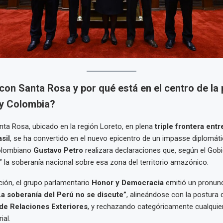
con Santa Rosa y por qué está en el centro de la
 y Colombia?
Santa Rosa, ubicado en la región Loreto, en plena
triple frontera entr
sil
, se ha convertido en el nuevo epicentro de un impasse diplomát
colombiano
Gustavo Petro
realizara declaraciones que, según el Gobi
 la soberanía nacional sobre esa zona del territorio amazónico.
ción, el grupo parlamentario
Honor y Democracia
emitió un pronun
La soberanía del Perú no se discute”
, alineándose con la postura 
 de Relaciones Exteriores
, y rechazando categóricamente cualquier
ial.