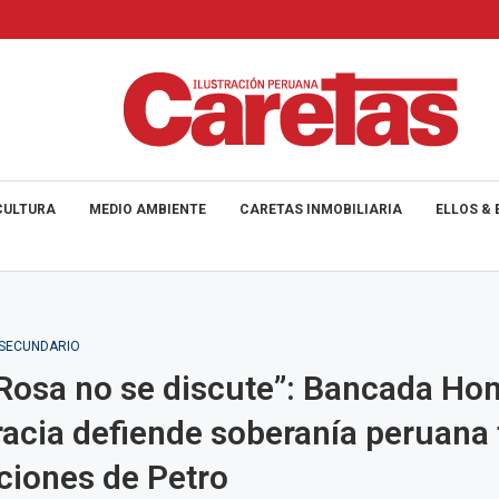
CULTURA
MEDIO AMBIENTE
CARETAS INMOBILIARIA
ELLOS & 
_SECUNDARIO
Rosa no se discute”: Bancada Hon
cia defiende soberanía peruana 
ciones de Petro