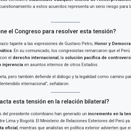
 cuestionamiento a estos acuerdos representa un serio riesgo para la
ne el Congreso para resolver esta tensión?
hazo tajante a las expresiones de Gustavo Petro,
Honor y Democrac
mática
. En su comunicado, los congresistas remarcaron que el Perú
con el
derecho internacional
, la
solución pacífica de controvers
o injerencia
en asuntos internos de otros Estados.
peta, pero también defiende el diálogo y la legalidad como camino par
lentendido internacional”, señalaron.
ta esta tensión en la relación bilateral?
s del presidente colombiano han generado un
incremento en la te
re Lima y Bogotá. El Ministerio de Relaciones Exteriores del Perú ya
a oficial
, mientras que analistas en política exterior advierten que 