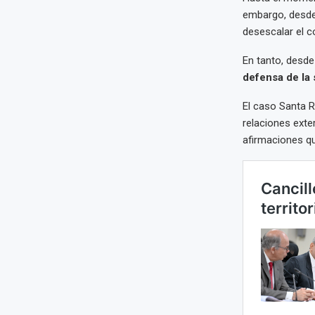
embargo, desde
desescalar el co
En tanto, desde
defensa de la
El caso Santa 
relaciones exter
afirmaciones que