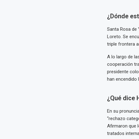
¿Dónde est
Santa Rosa de Y
Loreto. Se encu
triple frontera
A lo largo de l
cooperación tra
presidente colo
han encendido 
¿Qué dice 
En su pronuncia
“rechazo categó
Afirmaron que 
tratados intern