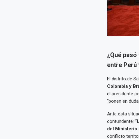
¿Qué pasó 
entre Perú
El distrito de 
Colombia y Bra
el presidente 
“ponen en duda”
Ante esta situa
contundente:
“
del Ministerio
conflicto territor